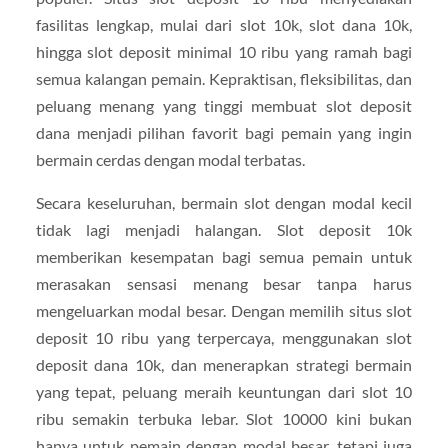
fasilitas lengkap, mulai dari slot 10k, slot dana 10k,
hingga slot deposit minimal 10 ribu yang ramah bagi
semua kalangan pemain. Kepraktisan, fleksibilitas, dan
peluang menang yang tinggi membuat slot deposit
dana menjadi pilihan favorit bagi pemain yang ingin
bermain cerdas dengan modal terbatas.
Secara keseluruhan, bermain slot dengan modal kecil
tidak lagi menjadi halangan. Slot deposit 10k
memberikan kesempatan bagi semua pemain untuk
merasakan sensasi menang besar tanpa harus
mengeluarkan modal besar. Dengan memilih situs slot
deposit 10 ribu yang terpercaya, menggunakan slot
deposit dana 10k, dan menerapkan strategi bermain
yang tepat, peluang meraih keuntungan dari slot 10
ribu semakin terbuka lebar. Slot 10000 kini bukan
hanya untuk pemain dengan modal besar, tetapi juga