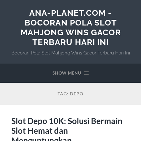
ANA-PLANET.COM -
BOCORAN POLA SLOT
MAHJONG WINS GACOR
TERBARU HARI INI
Bocoran Pola Slot Mahjong Wins Gacor Terbaru Hari Ini
SHOW MENU
TAG:
DEPO
Slot Depo 10K: Solusi Bermain
Slot Hemat dan
Menguntungkan