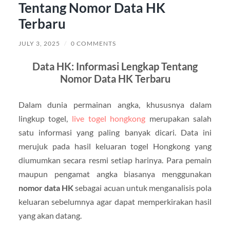
Tentang Nomor Data HK
Terbaru
JULY 3, 2025
/
0 COMMENTS
Data HK: Informasi Lengkap Tentang
Nomor Data HK Terbaru
Dalam dunia permainan angka, khususnya dalam
lingkup togel,
live togel hongkong
merupakan salah
satu informasi yang paling banyak dicari. Data ini
merujuk pada hasil keluaran togel Hongkong yang
diumumkan secara resmi setiap harinya. Para pemain
maupun pengamat angka biasanya menggunakan
nomor data HK
sebagai acuan untuk menganalisis pola
keluaran sebelumnya agar dapat memperkirakan hasil
yang akan datang.