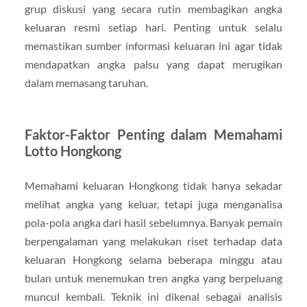
grup diskusi yang secara rutin membagikan angka
keluaran resmi setiap hari. Penting untuk selalu
memastikan sumber informasi keluaran ini agar tidak
mendapatkan angka palsu yang dapat merugikan
dalam memasang taruhan.
Faktor-Faktor Penting dalam Memahami
Lotto Hongkong
Memahami keluaran Hongkong tidak hanya sekadar
melihat angka yang keluar, tetapi juga menganalisa
pola-pola angka dari hasil sebelumnya. Banyak pemain
berpengalaman yang melakukan riset terhadap data
keluaran Hongkong selama beberapa minggu atau
bulan untuk menemukan tren angka yang berpeluang
muncul kembali. Teknik ini dikenal sebagai analisis