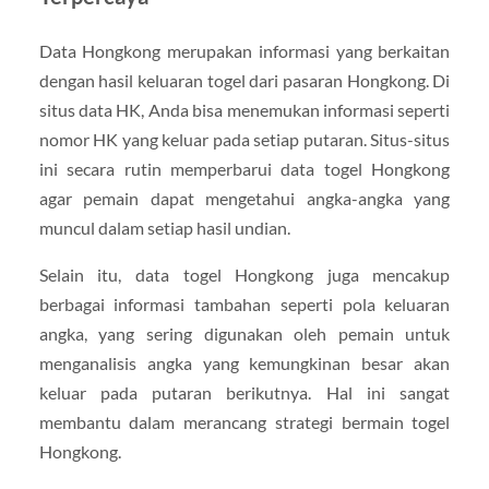
Data Hongkong merupakan informasi yang berkaitan
dengan hasil keluaran togel dari pasaran Hongkong. Di
situs data HK, Anda bisa menemukan informasi seperti
nomor HK yang keluar pada setiap putaran. Situs-situs
ini secara rutin memperbarui data togel Hongkong
agar pemain dapat mengetahui angka-angka yang
muncul dalam setiap hasil undian.
Selain itu, data togel Hongkong juga mencakup
berbagai informasi tambahan seperti pola keluaran
angka, yang sering digunakan oleh pemain untuk
menganalisis angka yang kemungkinan besar akan
keluar pada putaran berikutnya. Hal ini sangat
membantu dalam merancang strategi bermain togel
Hongkong.