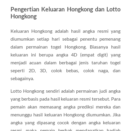
Pengertian Keluaran Hongkong dan Lotto
Hongkong
Keluaran Hongkong adalah hasil angka resmi yang
diumumkan setiap hari sebagai penentu pemenang
dalam permainan togel Hongkong. Biasanya hasil
keluaran ini berupa angka 4D (empat digit) yang
menjadi acuan dalam berbagai jenis taruhan togel
seperti 2D, 3D, colok bebas, colok naga, dan
sebagainya.
Lotto Hongkong sendiri adalah permainan judi angka
yang berbasis pada hasil keluaran resmi tersebut. Para
pemain akan memasang angka prediksi mereka dan
menunggu hasil keluaran Hongkong diumumkan. Jika
angka yang dipasang cocok dengan angka keluaran
resmi, maka pemain berhak mendapatkan hadiah