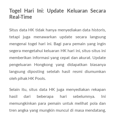
Togel Hari Ini: Update Keluaran Secara
Real-Time
Situs data HK tidak hanya menyediakan data historis,
tetapi juga menawarkan update secara langsung
mengenai togel hari ini. Bagi para pemain yang ingin
segera mengetahui keluaran HK hari ini, situs-situs ini
memberikan informasi yang cepat dan akurat. Update
pengeluaran Hongkong yang didapatkan biasanya
langsung diposting setelah hasil resmi diumumkan
oleh pihak HK Pools.
Selain itu, situs data HK juga menyediakan rekapan
hasil dari beberapa hari sebelumnya. Ini
memungkinkan para pemain untuk melihat pola dan
tren angka yang mungkin muncul di masa mendatang,