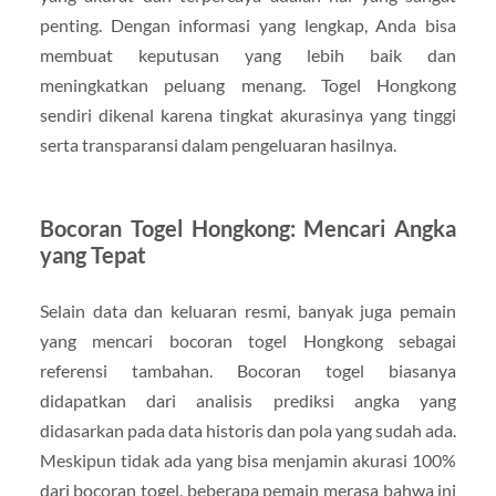
penting. Dengan informasi yang lengkap, Anda bisa
membuat keputusan yang lebih baik dan
meningkatkan peluang menang. Togel Hongkong
sendiri dikenal karena tingkat akurasinya yang tinggi
serta transparansi dalam pengeluaran hasilnya.
Bocoran Togel Hongkong: Mencari Angka
yang Tepat
Selain data dan keluaran resmi, banyak juga pemain
yang mencari bocoran togel Hongkong sebagai
referensi tambahan. Bocoran togel biasanya
didapatkan dari analisis prediksi angka yang
didasarkan pada data historis dan pola yang sudah ada.
Meskipun tidak ada yang bisa menjamin akurasi 100%
dari bocoran togel, beberapa pemain merasa bahwa ini