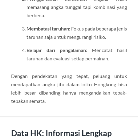
memasang angka tunggal tapi kombinasi yang
berbeda.
Membatasi taruhan:
Fokus pada beberapa jenis
taruhan saja untuk mengurangi risiko.
Belajar dari pengalaman:
Mencatat hasil
taruhan dan evaluasi setiap permainan.
Dengan pendekatan yang tepat, peluang untuk
mendapatkan angka jitu dalam lotto Hongkong bisa
lebih besar dibanding hanya mengandalkan tebak-
tebakan semata.
Data HK: Informasi Lengkap