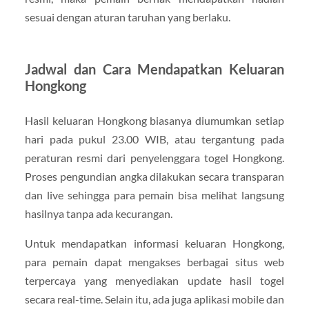
sesuai dengan aturan taruhan yang berlaku.
Jadwal dan Cara Mendapatkan Keluaran
Hongkong
Hasil keluaran Hongkong biasanya diumumkan setiap
hari pada pukul 23.00 WIB, atau tergantung pada
peraturan resmi dari penyelenggara togel Hongkong.
Proses pengundian angka dilakukan secara transparan
dan live sehingga para pemain bisa melihat langsung
hasilnya tanpa ada kecurangan.
Untuk mendapatkan informasi keluaran Hongkong,
para pemain dapat mengakses berbagai situs web
terpercaya yang menyediakan update hasil togel
secara real-time. Selain itu, ada juga aplikasi mobile dan