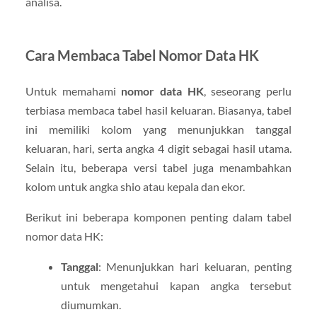
analisa.
Cara Membaca Tabel Nomor Data HK
Untuk memahami
nomor data HK
, seseorang perlu
terbiasa membaca tabel hasil keluaran. Biasanya, tabel
ini memiliki kolom yang menunjukkan tanggal
keluaran, hari, serta angka 4 digit sebagai hasil utama.
Selain itu, beberapa versi tabel juga menambahkan
kolom untuk angka shio atau kepala dan ekor.
Berikut ini beberapa komponen penting dalam tabel
nomor data HK:
Tanggal
: Menunjukkan hari keluaran, penting
untuk mengetahui kapan angka tersebut
diumumkan.