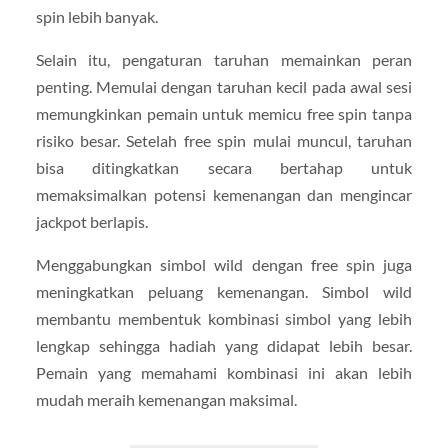
spin lebih banyak.
Selain itu, pengaturan taruhan memainkan peran
penting. Memulai dengan taruhan kecil pada awal sesi
memungkinkan pemain untuk memicu free spin tanpa
risiko besar. Setelah free spin mulai muncul, taruhan
bisa ditingkatkan secara bertahap untuk
memaksimalkan potensi kemenangan dan mengincar
jackpot berlapis.
Menggabungkan simbol wild dengan free spin juga
meningkatkan peluang kemenangan. Simbol wild
membantu membentuk kombinasi simbol yang lebih
lengkap sehingga hadiah yang didapat lebih besar.
Pemain yang memahami kombinasi ini akan lebih
mudah meraih kemenangan maksimal.