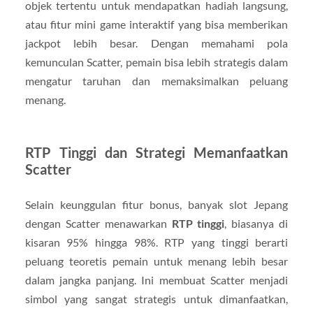
objek tertentu untuk mendapatkan hadiah langsung,
atau fitur mini game interaktif yang bisa memberikan
jackpot lebih besar. Dengan memahami pola
kemunculan Scatter, pemain bisa lebih strategis dalam
mengatur taruhan dan memaksimalkan peluang
menang.
RTP Tinggi dan Strategi Memanfaatkan
Scatter
Selain keunggulan fitur bonus, banyak slot Jepang
dengan Scatter menawarkan
RTP tinggi
, biasanya di
kisaran 95% hingga 98%. RTP yang tinggi berarti
peluang teoretis pemain untuk menang lebih besar
dalam jangka panjang. Ini membuat Scatter menjadi
simbol yang sangat strategis untuk dimanfaatkan,