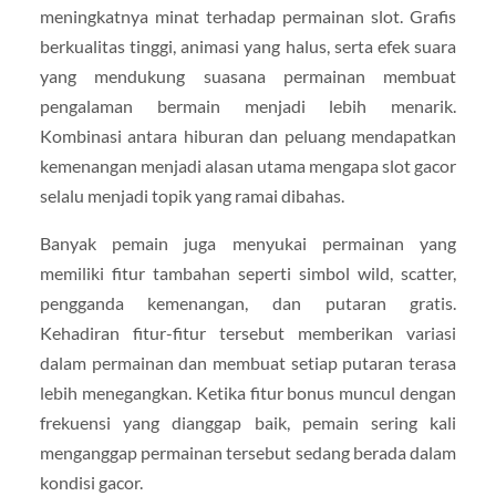
meningkatnya minat terhadap permainan slot. Grafis
berkualitas tinggi, animasi yang halus, serta efek suara
yang mendukung suasana permainan membuat
pengalaman bermain menjadi lebih menarik.
Kombinasi antara hiburan dan peluang mendapatkan
kemenangan menjadi alasan utama mengapa slot gacor
selalu menjadi topik yang ramai dibahas.
Banyak pemain juga menyukai permainan yang
memiliki fitur tambahan seperti simbol wild, scatter,
pengganda kemenangan, dan putaran gratis.
Kehadiran fitur-fitur tersebut memberikan variasi
dalam permainan dan membuat setiap putaran terasa
lebih menegangkan. Ketika fitur bonus muncul dengan
frekuensi yang dianggap baik, pemain sering kali
menganggap permainan tersebut sedang berada dalam
kondisi gacor.