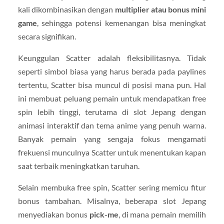
kali dikombinasikan dengan
multiplier atau bonus mini
game
, sehingga potensi kemenangan bisa meningkat
secara signifikan.
Keunggulan Scatter adalah fleksibilitasnya. Tidak
seperti simbol biasa yang harus berada pada paylines
tertentu, Scatter bisa muncul di posisi mana pun. Hal
ini membuat peluang pemain untuk mendapatkan free
spin lebih tinggi, terutama di slot Jepang dengan
animasi interaktif dan tema anime yang penuh warna.
Banyak pemain yang sengaja fokus mengamati
frekuensi munculnya Scatter untuk menentukan kapan
saat terbaik meningkatkan taruhan.
Selain membuka free spin, Scatter sering memicu fitur
bonus tambahan. Misalnya, beberapa slot Jepang
menyediakan bonus
pick-me
, di mana pemain memilih