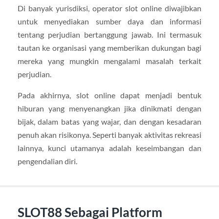
Di banyak yurisdiksi, operator slot online diwajibkan
untuk menyediakan sumber daya dan informasi
tentang perjudian bertanggung jawab. Ini termasuk
tautan ke organisasi yang memberikan dukungan bagi
mereka yang mungkin mengalami masalah terkait
perjudian.
Pada akhirnya, slot online dapat menjadi bentuk
hiburan yang menyenangkan jika dinikmati dengan
bijak, dalam batas yang wajar, dan dengan kesadaran
penuh akan risikonya. Seperti banyak aktivitas rekreasi
lainnya, kunci utamanya adalah keseimbangan dan
pengendalian diri.
SLOT88 Sebagai Platform