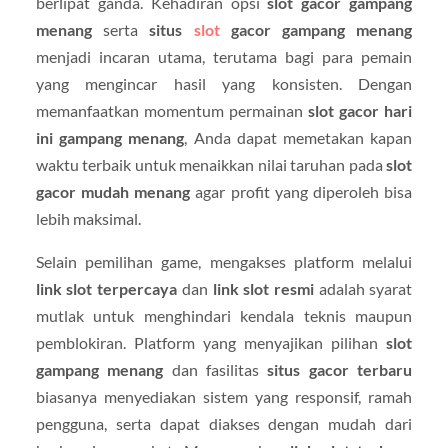
berlipat ganda. Kehadiran opsi
slot gacor gampang
menang
serta
situs
slot
gacor gampang menang
menjadi incaran utama, terutama bagi para pemain
yang mengincar hasil yang konsisten. Dengan
memanfaatkan momentum permainan
slot gacor hari
ini gampang menang
, Anda dapat memetakan kapan
waktu terbaik untuk menaikkan nilai taruhan pada
slot
gacor mudah menang
agar profit yang diperoleh bisa
lebih maksimal.
Selain pemilihan game, mengakses platform melalui
link slot terpercaya
dan
link slot resmi
adalah syarat
mutlak untuk menghindari kendala teknis maupun
pemblokiran. Platform yang menyajikan pilihan
slot
gampang menang
dan fasilitas
situs gacor terbaru
biasanya menyediakan sistem yang responsif, ramah
pengguna, serta dapat diakses dengan mudah dari