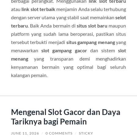
berbagai perangkat. Menggunakan
link slot terbaru
atau
link slot terbaik
menjamin Anda selalu terhubung
dengan server utama yang stabil saat memainkan
selot
terbaru
. Baik Anda bermain di
situs slot baru
maupun
platform yang sudah lama beroperasi, pastikan situs
tersebut terbukti menjadi
situs gampang menang
yang
menawarkan
slot gampang gacor
dan sistem
slot
menang
yang transparan demi menghadirkan
kenyamanan bermain yang optimal bagi seluruh
kalangan pemain.
Mengenal Slot Gacor dan Daya
Tariknya bagi Pemain
JUNE 11, 2026
/
0 COMMENTS
/
STICKY