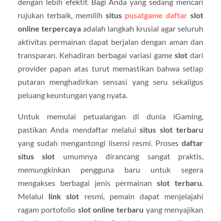
dengan lebih efektif. Bagi Anda yang sedang mencari
rujukan terbaik, memilih
situs
pusatgame daftar
slot
online terpercaya
adalah langkah krusial agar seluruh
aktivitas permainan dapat berjalan dengan aman dan
transparan. Kehadiran berbagai variasi game
slot
dari
provider papan atas turut memastikan bahwa setiap
putaran menghadirkan sensasi yang seru sekaligus
peluang keuntungan yang nyata.
Untuk memulai petualangan di dunia iGaming,
pastikan Anda mendaftar melalui
situs slot terbaru
yang sudah mengantongi lisensi resmi. Proses
daftar
situs slot
umumnya dirancang sangat praktis,
memungkinkan pengguna baru untuk segera
mengakses berbagai jenis permainan
slot terbaru
.
Melalui
link slot
resmi, pemain dapat menjelajahi
ragam portofolio
slot online terbaru
yang menyajikan