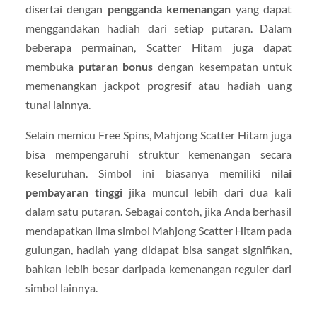
disertai dengan
pengganda kemenangan
yang dapat
menggandakan hadiah dari setiap putaran. Dalam
beberapa permainan, Scatter Hitam juga dapat
membuka
putaran bonus
dengan kesempatan untuk
memenangkan jackpot progresif atau hadiah uang
tunai lainnya.
Selain memicu Free Spins, Mahjong Scatter Hitam juga
bisa mempengaruhi struktur kemenangan secara
keseluruhan. Simbol ini biasanya memiliki
nilai
pembayaran tinggi
jika muncul lebih dari dua kali
dalam satu putaran. Sebagai contoh, jika Anda berhasil
mendapatkan lima simbol Mahjong Scatter Hitam pada
gulungan, hadiah yang didapat bisa sangat signifikan,
bahkan lebih besar daripada kemenangan reguler dari
simbol lainnya.