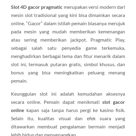
Slot 4D gacor pragmatic
merupakan versi modern dari
mesin slot tradisional yang kini bisa dimainkan secara
online. “Gacor” dalam istilah pemain biasanya merujuk
pada mesin yang mudah memberikan kemenangan
atau sering memberikan jackpot. Pragmatic Play,
sebagai salah satu penyedia game terkemuka,
menghadirkan berbagai tema dan fitur menarik dalam
slot ini, termasuk putaran gratis, simbol khusus, dan
bonus yang bisa meningkatkan peluang menang
pemain.
Keunggulan slot ini adalah kemudahan aksesnya
secara online. Pemain dapat menikmati
slot gacor
online
kapan saja tanpa harus pergi ke kasino fisik.
Selain itu, kualitas visual dan efek suara yang
ditawarkan membuat pengalaman bermain menjadi
lebih hidup dan menyenangkan.