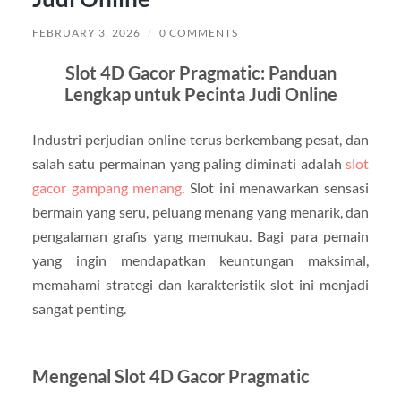
FEBRUARY 3, 2026
/
0 COMMENTS
Slot 4D Gacor Pragmatic: Panduan
Lengkap untuk Pecinta Judi Online
Industri perjudian online terus berkembang pesat, dan
salah satu permainan yang paling diminati adalah
slot
gacor gampang menang
. Slot ini menawarkan sensasi
bermain yang seru, peluang menang yang menarik, dan
pengalaman grafis yang memukau. Bagi para pemain
yang ingin mendapatkan keuntungan maksimal,
memahami strategi dan karakteristik slot ini menjadi
sangat penting.
Mengenal Slot 4D Gacor Pragmatic