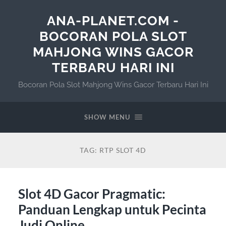
ANA-PLANET.COM -
BOCORAN POLA SLOT
MAHJONG WINS GACOR
TERBARU HARI INI
Bocoran Pola Slot Mahjong Wins Gacor Terbaru Hari Ini
SHOW MENU
TAG:
RTP SLOT 4D
Slot 4D Gacor Pragmatic:
Panduan Lengkap untuk Pecinta
Judi Online