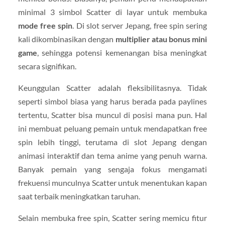
minimal 3 simbol Scatter di layar untuk membuka
mode free spin
. Di slot server Jepang, free spin sering
kali dikombinasikan dengan
multiplier atau bonus mini
game
, sehingga potensi kemenangan bisa meningkat
secara signifikan.
Keunggulan Scatter adalah fleksibilitasnya. Tidak
seperti simbol biasa yang harus berada pada paylines
tertentu, Scatter bisa muncul di posisi mana pun. Hal
ini membuat peluang pemain untuk mendapatkan free
spin lebih tinggi, terutama di slot Jepang dengan
animasi interaktif dan tema anime yang penuh warna.
Banyak pemain yang sengaja fokus mengamati
frekuensi munculnya Scatter untuk menentukan kapan
saat terbaik meningkatkan taruhan.
Selain membuka free spin, Scatter sering memicu fitur