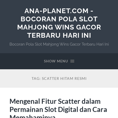
ANA-PLANET.COM -
BOCORAN POLA SLOT
MAHJONG WINS GACOR
TERBARU HARI INI
Bocoran Pola Slot Mahjong Wins Gacor Terbaru Hari Ini
SHOW MENU
TAG:
SCATTER HITAM RESMI
Mengenal Fitur Scatter dalam
Permainan Slot Digital dan Cara
Memahaminya