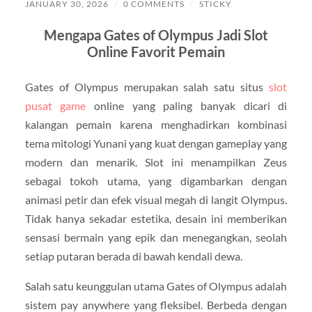
JANUARY 30, 2026
/
0 COMMENTS
/
STICKY
Mengapa Gates of Olympus Jadi Slot
Online Favorit Pemain
Gates of Olympus merupakan salah satu situs
slot
pusat game
online yang paling banyak dicari di
kalangan pemain karena menghadirkan kombinasi
tema mitologi Yunani yang kuat dengan gameplay yang
modern dan menarik. Slot ini menampilkan Zeus
sebagai tokoh utama, yang digambarkan dengan
animasi petir dan efek visual megah di langit Olympus.
Tidak hanya sekadar estetika, desain ini memberikan
sensasi bermain yang epik dan menegangkan, seolah
setiap putaran berada di bawah kendali dewa.
Salah satu keunggulan utama Gates of Olympus adalah
sistem pay anywhere yang fleksibel. Berbeda dengan