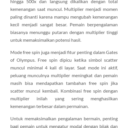
hingga 500x dan langsung dikalikan dengan total
kemenangan saat muncul. Multiplier menjadi momen
paling dinanti karena mampu mengubah kemenangan
kecil menjadi sangat besar. Pemain berpengalaman
biasanya menunggu putaran dengan multiplier tinggi
untuk memaksimalkan potensi hasil.
Mode free spin juga menjadi fitur penting dalam Gates
of Olympus. Free spin dipicu ketika simbol scatter
muncul minimal 4 kali di layar. Saat mode ini aktif,
peluang munculnya multiplier meningkat dan pemain
masih bisa mendapatkan tambahan free spin jika
scatter muncul kembali. Kombinasi free spin dengan
multiplier inilah yang sering menghasilkan
kemenangan terbesar dalam permainan.
Untuk memaksimalkan pengalaman bermain, penting
bagi pemain untuk mengatur modal dengan bijak dan