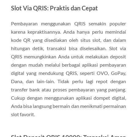
Slot Via QRIS: Praktis dan Cepat
Pembayaran menggunakan QRIS semakin populer
karena kepraktisannya. Anda hanya perlu memindai
kode QR yang disediakan oleh situs slot, dan dalam
hitungan detik, transaksi bisa diselesaikan. Slot via
QRIS memungkinkan Anda untuk melakukan deposit
dengan mudah melalui berbagai aplikasi pembayaran
digital yang mendukung QRIS, seperti OVO, GoPay,
Dana, dan lain-lain. Tidak perlu lagi repot dengan
transfer bank atau proses pembayaran yang panjang.
Cukup dengan menggunakan aplikasi dompet digital,
Anda bisa langsung bermain dan menikmati permainan
slot favorit.