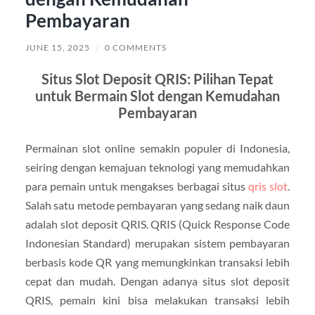
Pembayaran
JUNE 15, 2025
/
0 COMMENTS
Situs Slot Deposit QRIS: Pilihan Tepat
untuk Bermain Slot dengan Kemudahan
Pembayaran
Permainan slot online semakin populer di Indonesia,
seiring dengan kemajuan teknologi yang memudahkan
para pemain untuk mengakses berbagai situs
qris slot
.
Salah satu metode pembayaran yang sedang naik daun
adalah slot deposit QRIS. QRIS (Quick Response Code
Indonesian Standard) merupakan sistem pembayaran
berbasis kode QR yang memungkinkan transaksi lebih
cepat dan mudah. Dengan adanya situs slot deposit
QRIS, pemain kini bisa melakukan transaksi lebih