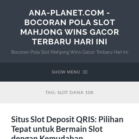
ANA-PLANET.COM -
BOCORAN POLA SLOT
MAHJONG WINS GACOR
TERBARU HARI INI
Bocoran Pola Slot Mahjong Wins Gacor Terbaru Hari Ini
SHOW MENU
TAG:
SLOT DANA 10K
Situs Slot Deposit QRIS: Pilihan
Tepat untuk Bermain Slot
dengan Kemudahan