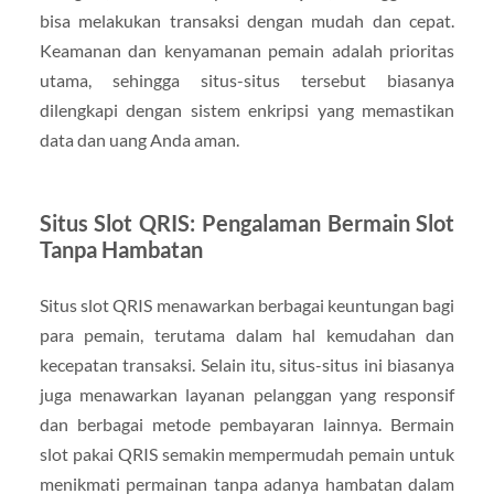
bisa melakukan transaksi dengan mudah dan cepat.
Keamanan dan kenyamanan pemain adalah prioritas
utama, sehingga situs-situs tersebut biasanya
dilengkapi dengan sistem enkripsi yang memastikan
data dan uang Anda aman.
Situs Slot QRIS: Pengalaman Bermain Slot
Tanpa Hambatan
Situs slot QRIS menawarkan berbagai keuntungan bagi
para pemain, terutama dalam hal kemudahan dan
kecepatan transaksi. Selain itu, situs-situs ini biasanya
juga menawarkan layanan pelanggan yang responsif
dan berbagai metode pembayaran lainnya. Bermain
slot pakai QRIS semakin mempermudah pemain untuk
menikmati permainan tanpa adanya hambatan dalam