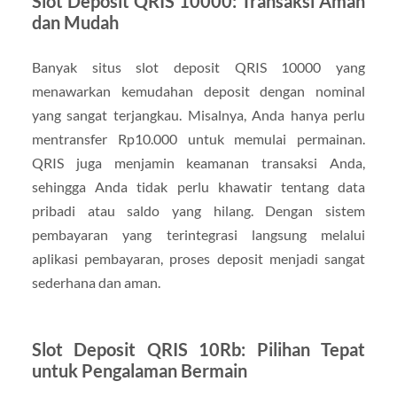
Slot Deposit QRIS 10000: Transaksi Aman
dan Mudah
Banyak situs slot deposit QRIS 10000 yang
menawarkan kemudahan deposit dengan nominal
yang sangat terjangkau. Misalnya, Anda hanya perlu
mentransfer Rp10.000 untuk memulai permainan.
QRIS juga menjamin keamanan transaksi Anda,
sehingga Anda tidak perlu khawatir tentang data
pribadi atau saldo yang hilang. Dengan sistem
pembayaran yang terintegrasi langsung melalui
aplikasi pembayaran, proses deposit menjadi sangat
sederhana dan aman.
Slot Deposit QRIS 10Rb: Pilihan Tepat
untuk Pengalaman Bermain