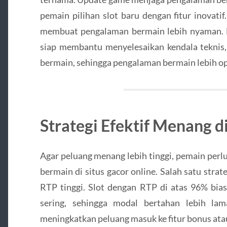
pemain pilihan slot baru dengan fitur inovati
membuat pengalaman bermain lebih nyaman. 
siap membantu menyelesaikan kendala teknis,
bermain, sehingga pengalaman bermain lebih op
Strategi Efektif Menang d
Agar peluang menang lebih tinggi, pemain perl
bermain di situs gacor online. Salah satu stra
RTP tinggi. Slot dengan RTP di atas 96% bi
sering, sehingga modal bertahan lebih lam
meningkatkan peluang masuk ke fitur bonus atau