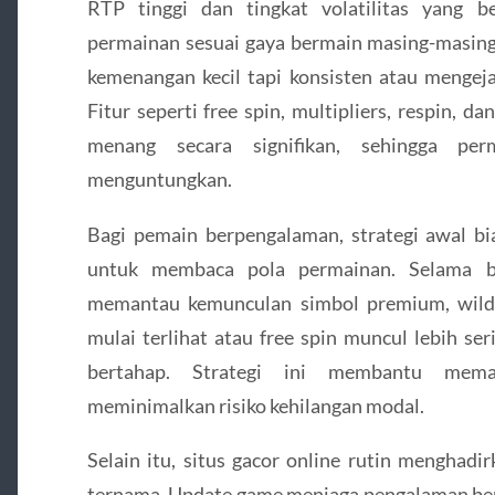
RTP tinggi dan tingkat volatilitas yang 
permainan sesuai gaya bermain masing-masing
kemenangan kecil tapi konsisten atau mengejar
Fitur seperti free spin, multipliers, respin,
menang secara signifikan, sehingga pe
menguntungkan.
Bagi pemain berpengalaman, strategi awal bi
untuk membaca pola permainan. Selama b
memantau kemunculan simbol premium, wild,
mulai terlihat atau free spin muncul lebih ser
bertahap. Strategi ini membantu mema
meminimalkan risiko kehilangan modal.
Selain itu, situs gacor online rutin menghadi
ternama. Update game menjaga pengalaman be