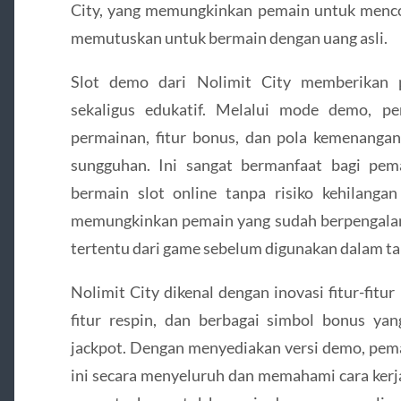
City, yang memungkinkan pemain untuk menco
memutuskan untuk bermain dengan uang asli.
Slot demo dari Nolimit City memberikan p
sekaligus edukatif. Melalui mode demo, 
permainan, fitur bonus, dan pola kemenang
sungguhan. Ini sangat bermanfaat bagi pem
bermain slot online tanpa risiko kehilanga
memungkinkan pemain yang sudah berpengalama
tertentu dari game sebelum digunakan dalam ta
Nolimit City dikenal dengan inovasi fitur-fitu
fitur respin, dan berbagai simbol bonus yan
jackpot. Dengan menyediakan versi demo, pema
ini secara menyeluruh dan memahami cara kerja 