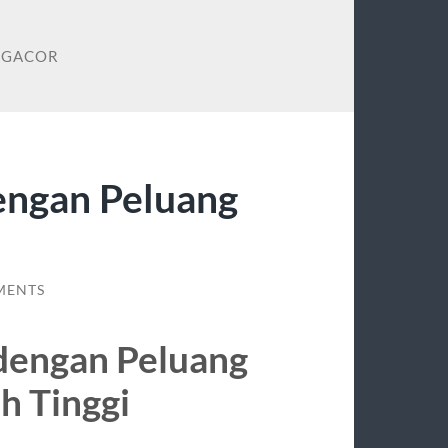
 GACOR
engan Peluang
MENTS
 dengan Peluang
h Tinggi