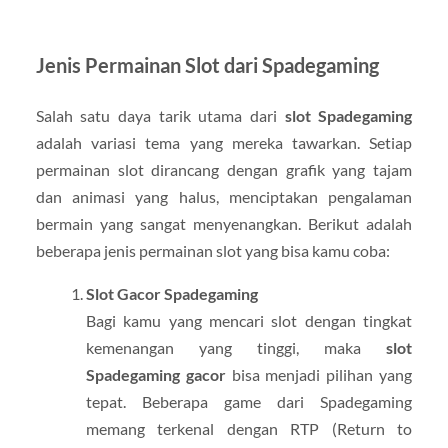
Jenis Permainan Slot dari Spadegaming
Salah satu daya tarik utama dari
slot Spadegaming
adalah variasi tema yang mereka tawarkan. Setiap
permainan slot dirancang dengan grafik yang tajam
dan animasi yang halus, menciptakan pengalaman
bermain yang sangat menyenangkan. Berikut adalah
beberapa jenis permainan slot yang bisa kamu coba:
Slot Gacor Spadegaming
Bagi kamu yang mencari slot dengan tingkat
kemenangan yang tinggi, maka
slot
Spadegaming gacor
bisa menjadi pilihan yang
tepat. Beberapa game dari Spadegaming
memang terkenal dengan RTP (Return to