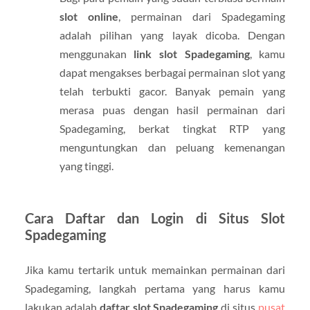
slot online
, permainan dari Spadegaming
adalah pilihan yang layak dicoba. Dengan
menggunakan
link slot Spadegaming
, kamu
dapat mengakses berbagai permainan slot yang
telah terbukti gacor. Banyak pemain yang
merasa puas dengan hasil permainan dari
Spadegaming, berkat tingkat RTP yang
menguntungkan dan peluang kemenangan
yang tinggi.
Cara Daftar dan Login di Situs Slot
Spadegaming
Jika kamu tertarik untuk memainkan permainan dari
Spadegaming, langkah pertama yang harus kamu
lakukan adalah
daftar slot Spadegaming
di situs
pusat