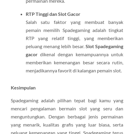
permainan mereka.
RTP Tinggi dan Slot Gacor
Salah satu faktor yang membuat banyak
pemain memilih Spadegaming adalah tingkat
RTP yang relatif tinggi, yang memberikan
peluang menang lebih besar.
Slot Spadegaming
gacor
dikenal dengan kemampuannya untuk
memberikan kemenangan besar secara rutin,
menjadikannya favorit di kalangan pemain slot.
Kesimpulan
Spadegaming adalah pilihan tepat bagi kamu yang
mencari pengalaman bermain slot yang seru dan
menguntungkan. Dengan berbagai jenis permainan
yang menarik, kualitas grafis yang luar biasa, serta
peluang kemenangan yang tinggi, Spadegaming terus