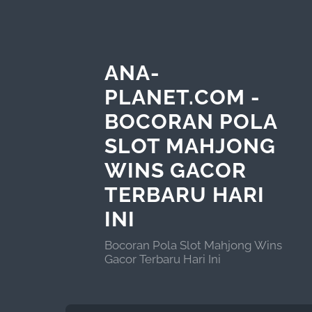
ANA-
PLANET.COM -
BOCORAN POLA
SLOT MAHJONG
WINS GACOR
TERBARU HARI
INI
Bocoran Pola Slot Mahjong Wins
Gacor Terbaru Hari Ini