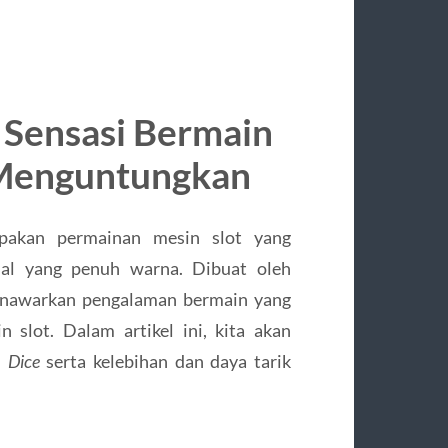
: Sensasi Bermain
 Menguntungkan
akan permainan mesin slot yang
al yang penuh warna. Dibuat oleh
enawarkan pengalaman bermain yang
slot. Dalam artikel ini, kita akan
 Dice
serta kelebihan dan daya tarik