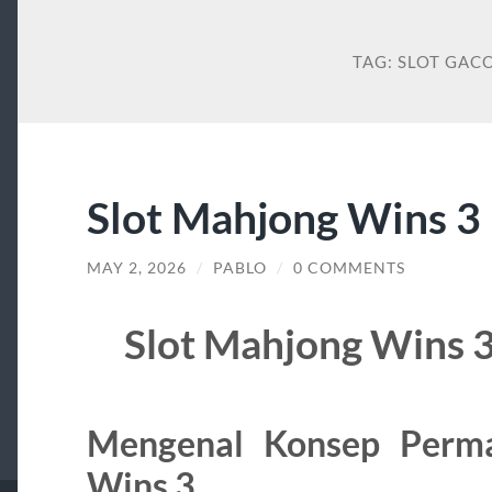
TAG:
SLOT GAC
Slot Mahjong Wins 3 
MAY 2, 2026
/
PABLO
/
0 COMMENTS
Slot Mahjong Wins 3
Mengenal Konsep Perma
Wins 3