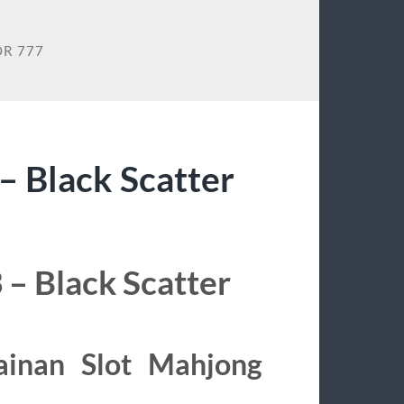
OR 777
– Black Scatter
 – Black Scatter
inan Slot Mahjong