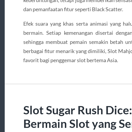
keberuntungan, tetapi juga memberikan sensasi
dan pemanfaatan fitur seperti Black Scatter.
Efek suara yang khas serta animasi yang h
bermain. Setiap kemenangan disertai denga
sehingga membuat pemain semakin betah un
berbagai fitur menarik yang dimiliki, Slot Mah
favorit bagi penggemar slot bertema Asia.
Slot Sugar Rush Dice:
Bermain Slot yang Se