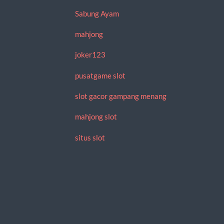
Sabung Ayam
mahjong
joker123
pusatgame slot
slot gacor gampang menang
mahjong slot
situs slot