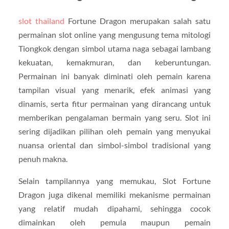
slot thailand
Fortune Dragon merupakan salah satu
permainan slot online yang mengusung tema mitologi
Tiongkok dengan simbol utama naga sebagai lambang
kekuatan, kemakmuran, dan keberuntungan.
Permainan ini banyak diminati oleh pemain karena
tampilan visual yang menarik, efek animasi yang
dinamis, serta fitur permainan yang dirancang untuk
memberikan pengalaman bermain yang seru. Slot ini
sering dijadikan pilihan oleh pemain yang menyukai
nuansa oriental dan simbol-simbol tradisional yang
penuh makna.
Selain tampilannya yang memukau, Slot Fortune
Dragon juga dikenal memiliki mekanisme permainan
yang relatif mudah dipahami, sehingga cocok
dimainkan oleh pemula maupun pemain