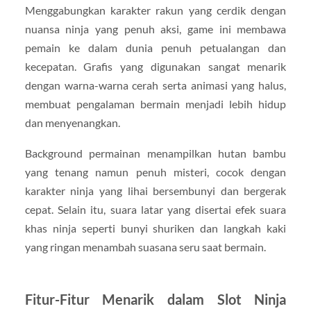
Menggabungkan karakter rakun yang cerdik dengan
nuansa ninja yang penuh aksi, game ini membawa
pemain ke dalam dunia penuh petualangan dan
kecepatan. Grafis yang digunakan sangat menarik
dengan warna-warna cerah serta animasi yang halus,
membuat pengalaman bermain menjadi lebih hidup
dan menyenangkan.
Background permainan menampilkan hutan bambu
yang tenang namun penuh misteri, cocok dengan
karakter ninja yang lihai bersembunyi dan bergerak
cepat. Selain itu, suara latar yang disertai efek suara
khas ninja seperti bunyi shuriken dan langkah kaki
yang ringan menambah suasana seru saat bermain.
Fitur-Fitur Menarik dalam Slot Ninja