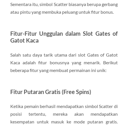
Sementara itu, simbol Scatter biasanya berupa gerbang
atau pintu yang membuka peluang untuk fitur bonus.
Fitur-Fitur Unggulan dalam Slot Gates of
Gatot Kaca
Salah satu daya tarik utama dari slot Gates of Gatot
Kaca adalah fitur bonusnya yang menarik. Berikut
beberapa fitur yang membuat permainan ini unik:
Fitur Putaran Gratis (Free Spins)
Ketika pemain berhasil mendapatkan simbol Scatter di
posisi tertentu, mereka akan mendapatkan
kesempatan untuk masuk ke mode putaran gratis.