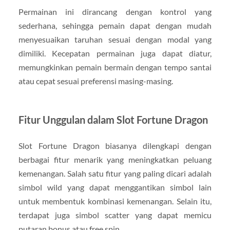
Permainan ini dirancang dengan kontrol yang
sederhana, sehingga pemain dapat dengan mudah
menyesuaikan taruhan sesuai dengan modal yang
dimiliki. Kecepatan permainan juga dapat diatur,
memungkinkan pemain bermain dengan tempo santai
atau cepat sesuai preferensi masing-masing.
Fitur Unggulan dalam Slot Fortune Dragon
Slot Fortune Dragon biasanya dilengkapi dengan
berbagai fitur menarik yang meningkatkan peluang
kemenangan. Salah satu fitur yang paling dicari adalah
simbol wild yang dapat menggantikan simbol lain
untuk membentuk kombinasi kemenangan. Selain itu,
terdapat juga simbol scatter yang dapat memicu
putaran bonus atau free spin.