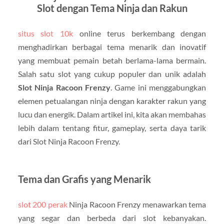
Slot dengan Tema Ninja dan Rakun
situs slot 10k
online terus berkembang dengan
menghadirkan berbagai tema menarik dan inovatif
yang membuat pemain betah berlama-lama bermain.
Salah satu slot yang cukup populer dan unik adalah
Slot Ninja Racoon Frenzy
. Game ini menggabungkan
elemen petualangan ninja dengan karakter rakun yang
lucu dan energik. Dalam artikel ini, kita akan membahas
lebih dalam tentang fitur, gameplay, serta daya tarik
dari Slot Ninja Racoon Frenzy.
Tema dan Grafis yang Menarik
slot 200 perak
Ninja Racoon Frenzy menawarkan tema
yang segar dan berbeda dari slot kebanyakan.