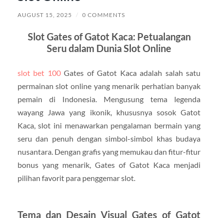
AUGUST 15, 2025
/
0 COMMENTS
Slot Gates of Gatot Kaca: Petualangan
Seru dalam Dunia Slot Online
slot bet 100
Gates of Gatot Kaca adalah salah satu
permainan slot online yang menarik perhatian banyak
pemain di Indonesia. Mengusung tema legenda
wayang Jawa yang ikonik, khususnya sosok Gatot
Kaca, slot ini menawarkan pengalaman bermain yang
seru dan penuh dengan simbol-simbol khas budaya
nusantara. Dengan grafis yang memukau dan fitur-fitur
bonus yang menarik, Gates of Gatot Kaca menjadi
pilihan favorit para penggemar slot.
Tema dan Desain Visual Gates of Gatot