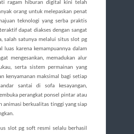
 ragam hiburan digital kini telah
banyak orang untuk melepaskan penat
majuan teknologi yang serba praktis
nteraktif dapat diakses dengan sangat
salah satunya melalui situs slot pg
enal luas karena kemampuannya dalam
ngat mengesankan, memadukan alur
mukau, serta sistem permainan yang
an kenyamanan maksimal bagi setiap
ndar santai di sofa kesayangan,
mbuka perangkat ponsel pintar atau
animasi berkualitas tinggi yang siap
ngkan.
s slot pg soft resmi selalu berhasil