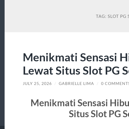
TAG:
SLOT PG 
Menikmati Sensasi 
Lewat Situs Slot PG 
JULY 25, 2026
/
GABRIELLE LIMA
/
0 COMMENT
Menikmati Sensasi Hib
Situs Slot PG 