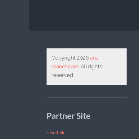
Copyright 2026
ana-
planet.com
. All rights
reserved
Partner Site
result hk