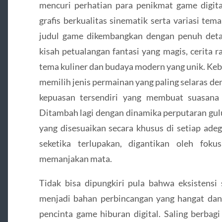
mencuri perhatian para penikmat game digita
grafis berkualitas sinematik serta variasi te
judul game dikembangkan dengan penuh detail 
kisah petualangan fantasi yang magis, cerita 
tema kuliner dan budaya modern yang unik. Ke
memilih jenis permainan yang paling selaras de
kepuasan tersendiri yang membuat suasana 
Ditambah lagi dengan dinamika perputaran gulu
yang disesuaikan secara khusus di setiap adeg
seketika terlupakan, digantikan oleh foku
memanjakan mata.
Tidak bisa dipungkiri pula bahwa eksistensi
menjadi bahan perbincangan yang hangat dan 
pencinta game hiburan digital. Saling berbagi