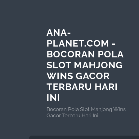
ANA-
PLANET.COM -
BOCORAN POLA
SLOT MAHJONG
WINS GACOR
TERBARU HARI
INI
Bocoran Pola Slot Mahjong Wins
Gacor Terbaru Hari Ini