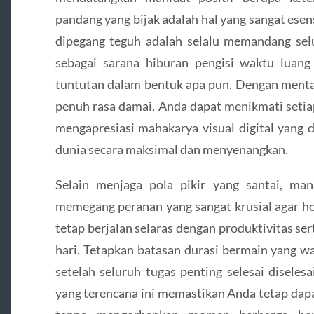
pandang yang bijak adalah hal yang sangat esen
dipegang teguh adalah selalu memandang sel
sebagai sarana hiburan pengisi waktu luan
tuntutan dalam bentuk apa pun. Dengan mental 
penuh rasa damai, Anda dapat menikmati setiap
mengapresiasi mahakarya visual digital yang 
dunia secara maksimal dan menyenangkan.
Selain menjaga pola pikir yang santai, ma
memegang peranan yang sangat krusial agar hob
tetap berjalan selaras dengan produktivitas se
hari. Tetapkan batasan durasi bermain yang w
setelah seluruh tugas penting selesai disele
yang terencana ini memastikan Anda tetap dapa