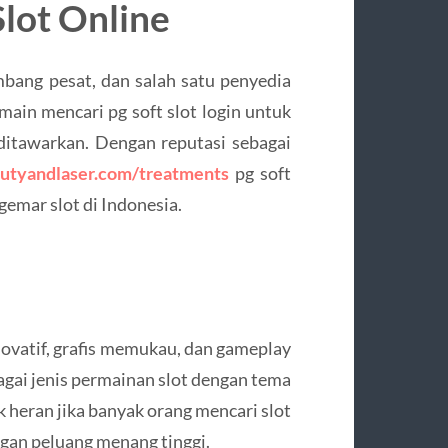
Slot Online
mbang pesat, dan salah satu penyedia
main mencari pg soft slot login untuk
itawarkan. Dengan reputasi sebagai
autyandlaser.com/treatments
pg soft
gemar slot di Indonesia.
novatif, grafis memukau, dan gameplay
gai jenis permainan slot dengan tema
 heran jika banyak orang mencari slot
engan peluang menang tinggi.