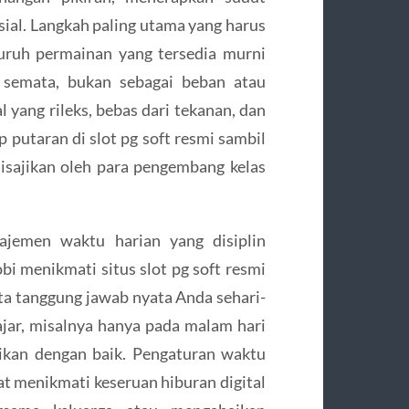
sial. Langkah paling utama yang harus
uruh permainan yang tersedia murni
g semata, bukan sebagai beban atau
yang rileks, bebas dari tekanan, dan
 putaran di slot pg soft resmi sambil
disajikan oleh para pengembang kelas
najemen waktu harian yang disiplin
i menikmati situs slot pg soft resmi
rta tanggung jawab nyata Anda sehari-
ajar, misalnya hanya pada malam hari
saikan dengan baik. Pengaturan waktu
t menikmati keseruan hiburan digital