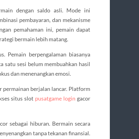
main dengan saldo asli. Mode ini
mbinasi pembayaran, dan mekanisme
Dengan pemahaman ini, pemain dapat
rategi bermain lebih matang.
kus. Pemain berpengalaman biasanya
ka satu sesi belum membuahkan hasil
fokus dan menenangkan emosi.
ar permainan berjalan lancar. Platform
ses situs slot
pusatgame login
gacor
acor sebagai hiburan. Bermain secara
yenangkan tanpa tekanan finansial.