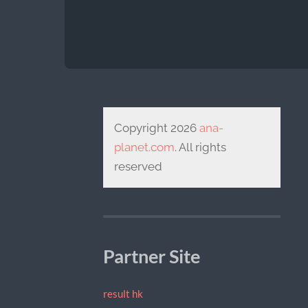
Copyright 2026
ana-
planet.com
. All rights
reserved
Partner Site
result hk