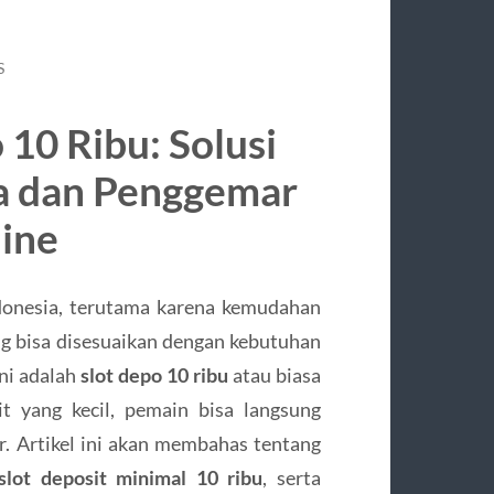
S
10 Ribu: Solusi
a dan Penggemar
line
ndonesia, terutama karena kemudahan
ng bisa disesuaikan dengan kebutuhan
ini adalah
slot depo 10 ribu
atau biasa
t yang kecil, pemain bisa langsung
. Artikel ini akan membahas tentang
slot deposit minimal 10 ribu
, serta