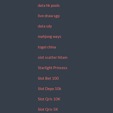
data hk pools
live draw sgp
data sdy
mahjong ways
togel china
slot scatter hitam
Starlight Princess
Slot Bet 100
Slot Depo 10k
Slot Qris 10K
Slot Qris 5K