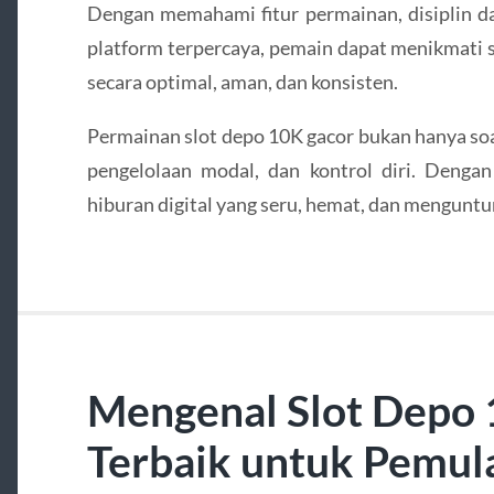
Dengan memahami fitur permainan, disiplin 
platform terpercaya, pemain dapat menikmati s
secara optimal, aman, dan konsisten.
Permainan slot depo 10K gacor bukan hanya soal
pengelolaan modal, dan kontrol diri. Dengan
hiburan digital yang seru, hemat, dan mengunt
Mengenal Slot Depo 1
Terbaik untuk Pemul