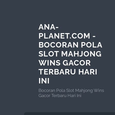
ANA-
PLANET.COM -
BOCORAN POLA
SLOT MAHJONG
WINS GACOR
TERBARU HARI
INI
Bocoran Pola Slot Mahjong Wins
Gacor Terbaru Hari Ini