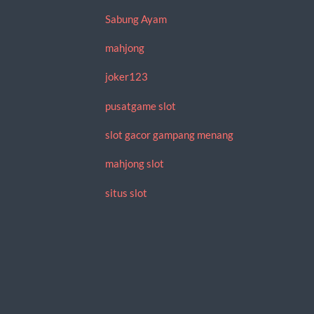
Sabung Ayam
mahjong
joker123
pusatgame slot
slot gacor gampang menang
mahjong slot
situs slot