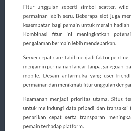
Fitur unggulan seperti simbol scatter, wild
permainan lebih seru. Beberapa slot juga me
kesempatan bagi pemain untuk meraih hadiah 
Kombinasi fitur ini meningkatkan poten
pengalaman bermain lebih mendebarkan.
Server cepat dan stabil menjadi faktor penting.
menjamin permainan lancar tanpa gangguan, ba
mobile. Desain antarmuka yang user-frien
permainan dan menikmati fitur unggulan denga
Keamanan menjadi prioritas utama. Situs t
untuk melindungi data pribadi dan transaksi 
penarikan cepat serta transparan meningk
pemain terhadap platform.