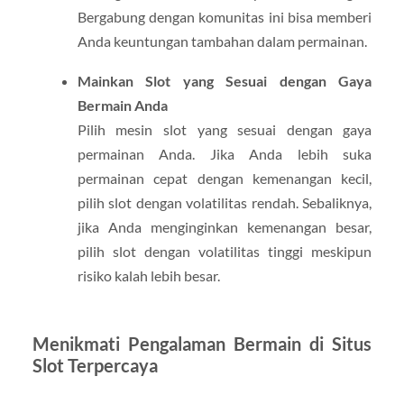
Bergabung dengan komunitas ini bisa memberi
Anda keuntungan tambahan dalam permainan.
Mainkan Slot yang Sesuai dengan Gaya
Bermain Anda
Pilih mesin slot yang sesuai dengan gaya
permainan Anda. Jika Anda lebih suka
permainan cepat dengan kemenangan kecil,
pilih slot dengan volatilitas rendah. Sebaliknya,
jika Anda menginginkan kemenangan besar,
pilih slot dengan volatilitas tinggi meskipun
risiko kalah lebih besar.
Menikmati Pengalaman Bermain di Situs
Slot Terpercaya