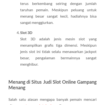
terus berkembang seiring dengan jumlah
taruhan pemain. Meskipun peluang untuk
menang besar sangat kecil, hadiahnya bisa
sangat menggiurkan.
Slot 3D
Slot 3D adalah jenis mesin slot yang
menampilkan grafis tiga dimensi. Meskipun
jenis slot ini tidak selalu menawarkan jackpot
besar, pengalaman bermainnya sangat
menghibur.
Menang di Situs Judi Slot Online Gampang
Menang
Salah satu alasan mengapa banyak pemain mencari