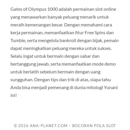
Gates of Olympus 1000 adalah permainan slot online
yang menawarkan banyak peluang menarik untuk
meraih kemenangan besar. Dengan memahami cara
kerja permainan, memanfaatkan fitur Free Spins dan
Tumble, serta mengelola bankroll dengan bijak, pemain
dapat meningkatkan peluang mereka untuk sukses.
Selalu ingat untuk bermain dengan sabar dan
bertanggung jawab, serta memanfaatkan mode demo
untuk berlatih sebelum bermain dengan uang
sungguhan. Dengan tips dan trik di atas, siapa tahu
Anda bisa menjadi pemenang di dunia mitologi Yunani
ini!
© 2026
ANA-PLANET.COM – BOCORAN POLA SLOT