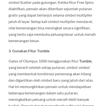
simbol Scatter pada gulungan. Ketika fitur Free Spins
diaktifkan, pemain akan diberikan sejumlah putaran
gratis yang dapat berlanjut selama simbol multiplier
jatuh di layar. Setiap kali simbol multiplier mendarat,
nilai kemenangan bisa meningkat secara signifikan,
yang tentu saja membuka peluang besar untuk meraih
kemenangan besar.
3. Gunakan Fitur Tumble
Gates of Olympus 1000 menggunakan fitur
Tumble
,
yang berarti setelah setiap putaran, simbol-simbol
yang membentuk kombinasi pemenang akan hilang
dan digantikan oleh simbol baru yang jatuh dari atas.
Hal ini memungkinkan pemain untuk mendapatkan
beberapa kemenangan dalam satu putaran,
meningkatkan peluang untuk meraih lebih banyak
hadiah. Pemain dapat memanfaatkan fitur ini dengan