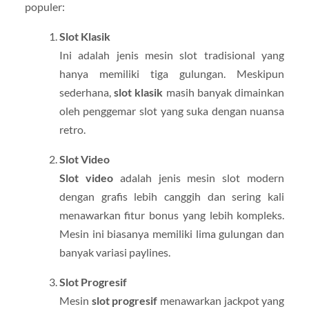
populer:
Slot Klasik
Ini adalah jenis mesin slot tradisional yang
hanya memiliki tiga gulungan. Meskipun
sederhana,
slot klasik
masih banyak dimainkan
oleh penggemar slot yang suka dengan nuansa
retro.
Slot Video
Slot video
adalah jenis mesin slot modern
dengan grafis lebih canggih dan sering kali
menawarkan fitur bonus yang lebih kompleks.
Mesin ini biasanya memiliki lima gulungan dan
banyak variasi paylines.
Slot Progresif
Mesin
slot progresif
menawarkan jackpot yang