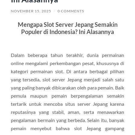
NOVEMBER 15, 2025
/
0 COMMENTS
Mengapa Slot Server Jepang Semakin
Populer di Indonesia? Ini Alasannya
Dalam beberapa tahun terakhir, dunia permainan
online mengalami perkembangan pesat, khususnya di
kategori permainan slot. Di antara berbagai pilihan
yang tersedia, slot server Jepang menjadi salah satu
yang paling banyak dibicarakan oleh para pemain. Baik
pemula maupun pemain berpengalaman semakin
tertarik untuk mencoba situs server Jepang karena
reputasinya yang stabil, aman, serta menawarkan
pengalaman bermain yang berbeda. Selain itu, banyak
pemain menyebut bahwa slot Jepang gampang