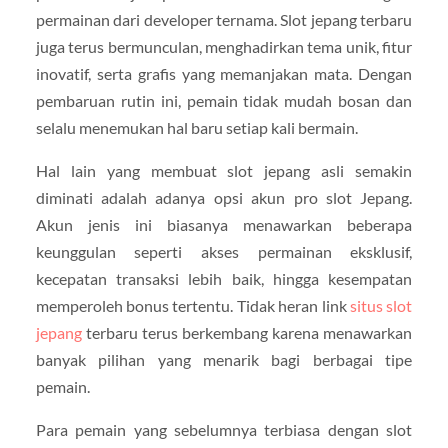
permainan dari developer ternama. Slot jepang terbaru
juga terus bermunculan, menghadirkan tema unik, fitur
inovatif, serta grafis yang memanjakan mata. Dengan
pembaruan rutin ini, pemain tidak mudah bosan dan
selalu menemukan hal baru setiap kali bermain.
Hal lain yang membuat slot jepang asli semakin
diminati adalah adanya opsi akun pro slot Jepang.
Akun jenis ini biasanya menawarkan beberapa
keunggulan seperti akses permainan eksklusif,
kecepatan transaksi lebih baik, hingga kesempatan
memperoleh bonus tertentu. Tidak heran link
situs slot
jepang
terbaru terus berkembang karena menawarkan
banyak pilihan yang menarik bagi berbagai tipe
pemain.
Para pemain yang sebelumnya terbiasa dengan slot