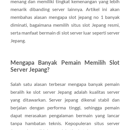
menang dan memiliki tingkat kemenangan yang lebih
menarik dibanding server lainnya. Artikel ini akan
membahas alasan mengapa slot jepang no 1 banyak
diminati, bagaimana memilih situs slot Jepang resmi,
serta manfaat bermain di slot server luar seperti server
Jepang.
Mengapa Banyak Pemain Memilih Slot
Server Jepang?
Salah satu alasan terbesar mengapa banyak pemain
beralih ke slot server Jepang adalah kualitas server
yang ditawarkan. Server jepang dikenal stabil dan
berjalan dengan performa tinggi, sehingga pemain
dapat merasakan pengalaman bermain yang lancar
tanpa hambatan teknis. Kepopuleran situs server