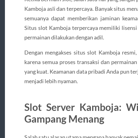
Kamboja asli dan terpercaya. Banyak situs me
semuanya dapat memberikan jaminan keaman
Situs slot Kamboja terpercaya memiliki lisen
permainan dilakukan dengan adil.
Dengan mengakses situs slot Kamboja resmi
karena semua proses transaksi dan permainan 
yang kuat. Keamanan data pribadi Anda pun t
menjadi lebih nyaman.
Slot Server Kamboja: Wi
Gampang Menang
Salah satu alasan utama mengapa banyak pemai