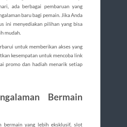
 hari, ada berbagai pembaruan yang
ngalaman baru bagi pemain. Jika Anda
us ini menyediakan pilihan yang bisa
ih mudah.
iperbarui untuk memberikan akses yang
atkan kesempatan untuk mencoba link
ai promo dan hadiah menarik setiap
ngalaman Bermain
bermain yang lebih eksklusif, slot