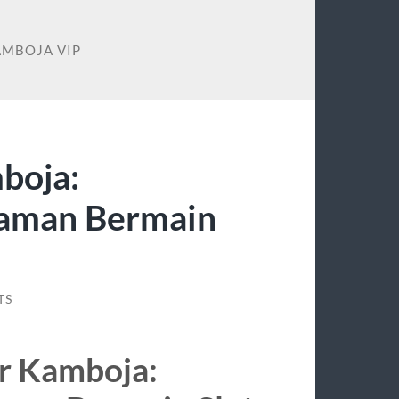
AMBOJA VIP
mboja:
aman Bermain
TS
er Kamboja: