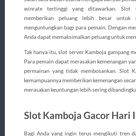
winrate tertinggi yang ditawarkan. Slot 
memberikan peluang lebih besar untuk 
menguntungkan bagi para pemain. Dengan memi
Anda dapat memaksimalkan peluang untuk men
Tak hanya itu, slot server Kamboja gampang m
Para pemain dapat merasakan kemenangan yang
permainan yang tidak membosankan. Slot K
kemampuannya memberikan kemenangan secara l
merasakan keuntungan lebih sering dibandingkan
Slot Kamboja Gacor Hari I
Bagi Anda yang ingin terus mengikuti tren d