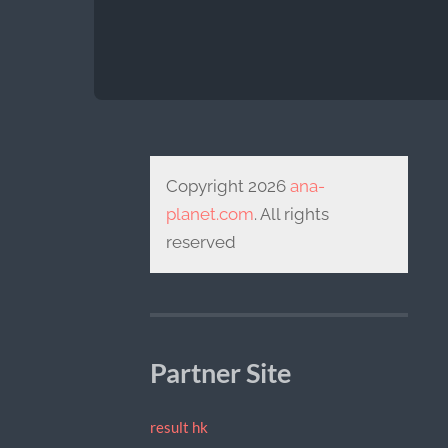
Copyright 2026
ana-
planet.com
. All rights
reserved
Partner Site
result hk