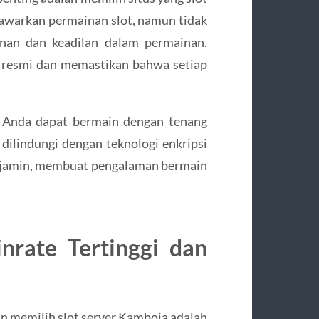
nawarkan permainan slot, namun tidak
an dan keadilan dalam permainan.
si resmi dan memastikan bahwa setiap
, Anda dapat bermain dengan tenang
dilindungi dengan teknologi enkripsi
erjamin, membuat pengalaman bermain
nrate Tertinggi dan
n memilih slot server Kamboja adalah