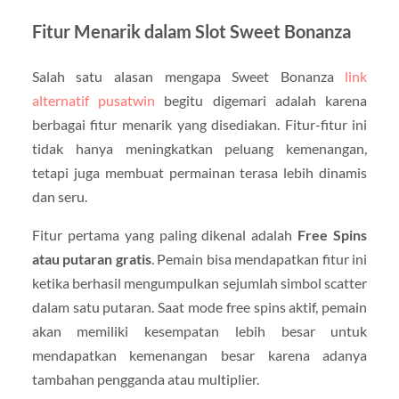
Fitur Menarik dalam Slot Sweet Bonanza
Salah satu alasan mengapa Sweet Bonanza
link
alternatif pusatwin
begitu digemari adalah karena
berbagai fitur menarik yang disediakan. Fitur-fitur ini
tidak hanya meningkatkan peluang kemenangan,
tetapi juga membuat permainan terasa lebih dinamis
dan seru.
Fitur pertama yang paling dikenal adalah
Free Spins
atau putaran gratis
. Pemain bisa mendapatkan fitur ini
ketika berhasil mengumpulkan sejumlah simbol scatter
dalam satu putaran. Saat mode free spins aktif, pemain
akan memiliki kesempatan lebih besar untuk
mendapatkan kemenangan besar karena adanya
tambahan pengganda atau multiplier.