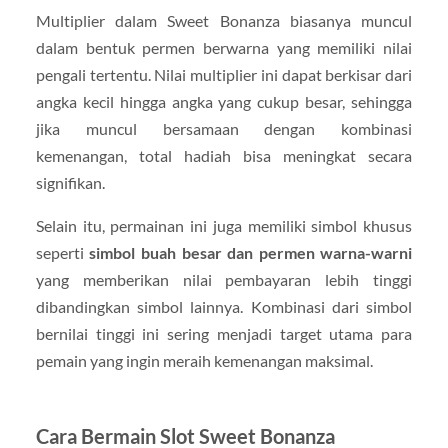
Multiplier dalam Sweet Bonanza biasanya muncul
dalam bentuk permen berwarna yang memiliki nilai
pengali tertentu. Nilai multiplier ini dapat berkisar dari
angka kecil hingga angka yang cukup besar, sehingga
jika muncul bersamaan dengan kombinasi
kemenangan, total hadiah bisa meningkat secara
signifikan.
Selain itu, permainan ini juga memiliki simbol khusus
seperti
simbol buah besar dan permen warna-warni
yang memberikan nilai pembayaran lebih tinggi
dibandingkan simbol lainnya. Kombinasi dari simbol
bernilai tinggi ini sering menjadi target utama para
pemain yang ingin meraih kemenangan maksimal.
Cara Bermain Slot Sweet Bonanza