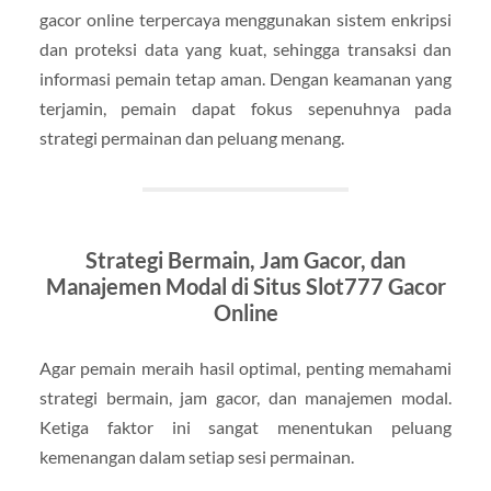
gacor online terpercaya menggunakan sistem enkripsi
dan proteksi data yang kuat, sehingga transaksi dan
informasi pemain tetap aman. Dengan keamanan yang
terjamin, pemain dapat fokus sepenuhnya pada
strategi permainan dan peluang menang.
Strategi Bermain, Jam Gacor, dan
Manajemen Modal di Situs Slot777 Gacor
Online
Agar pemain meraih hasil optimal, penting memahami
strategi bermain, jam gacor, dan manajemen modal.
Ketiga faktor ini sangat menentukan peluang
kemenangan dalam setiap sesi permainan.