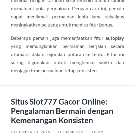
memulai dengan taruhan kecil terlebih dahulu sambil
memahami pola permainan. Dengan cara ini, pemain
dapat menikmati permainan lebih lama sekaligus
meningkatkan peluang untuk memicu fitur bonus.
Beberapa pemain juga memanfaatkan fitur
autoplay
yang memungkinkan permainan berjalan secara
otomatis dalam sejumlah putaran tertentu. Fitur ini
sering digunakan untuk menghemat waktu dan
menjaga ritme permainan tetap konsisten.
Situs Slot777 Gacor Online:
Pengalaman Bermain dengan
Kemenangan Konsisten
DECEMBER 11, 2025
/
0 COMMENTS
/
STICKY