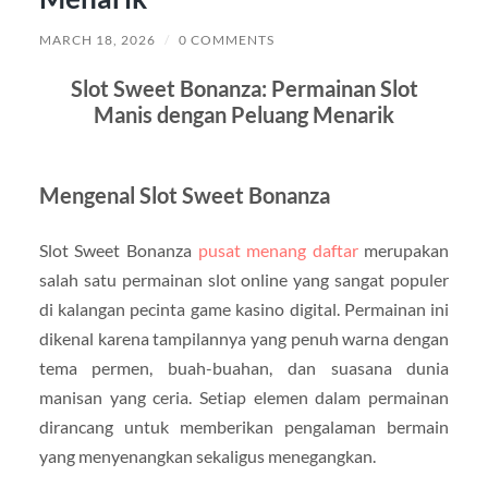
MARCH 18, 2026
/
0 COMMENTS
Slot Sweet Bonanza: Permainan Slot
Manis dengan Peluang Menarik
Mengenal Slot Sweet Bonanza
Slot Sweet Bonanza
pusat menang daftar
​merupakan
salah satu permainan slot online yang sangat populer
di kalangan pecinta game kasino digital. Permainan ini
dikenal karena tampilannya yang penuh warna dengan
tema permen, buah-buahan, dan suasana dunia
manisan yang ceria. Setiap elemen dalam permainan
dirancang untuk memberikan pengalaman bermain
yang menyenangkan sekaligus menegangkan.