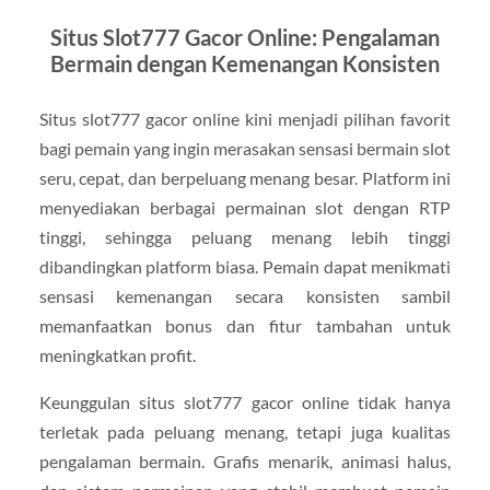
Situs Slot777 Gacor Online: Pengalaman
Bermain dengan Kemenangan Konsisten
Situs slot777 gacor online kini menjadi pilihan favorit
bagi pemain yang ingin merasakan sensasi bermain slot
seru, cepat, dan berpeluang menang besar. Platform ini
menyediakan berbagai permainan slot dengan RTP
tinggi, sehingga peluang menang lebih tinggi
dibandingkan platform biasa. Pemain dapat menikmati
sensasi kemenangan secara konsisten sambil
memanfaatkan bonus dan fitur tambahan untuk
meningkatkan profit.
Keunggulan situs slot777 gacor online tidak hanya
terletak pada peluang menang, tetapi juga kualitas
pengalaman bermain. Grafis menarik, animasi halus,