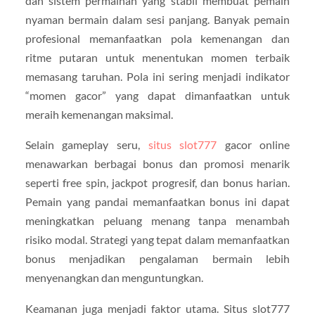
dan sistem permainan yang stabil membuat pemain
nyaman bermain dalam sesi panjang. Banyak pemain
profesional memanfaatkan pola kemenangan dan
ritme putaran untuk menentukan momen terbaik
memasang taruhan. Pola ini sering menjadi indikator
“momen gacor” yang dapat dimanfaatkan untuk
meraih kemenangan maksimal.
Selain gameplay seru,
situs slot777
gacor online
menawarkan berbagai bonus dan promosi menarik
seperti free spin, jackpot progresif, dan bonus harian.
Pemain yang pandai memanfaatkan bonus ini dapat
meningkatkan peluang menang tanpa menambah
risiko modal. Strategi yang tepat dalam memanfaatkan
bonus menjadikan pengalaman bermain lebih
menyenangkan dan menguntungkan.
Keamanan juga menjadi faktor utama. Situs slot777