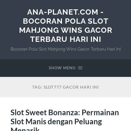
ANA-PLANET.COM -
BOCORAN POLA SLOT
MAHJONG WINS GACOR
TERBARU HARI INI
Bocoran Pola Slot Mahjong Wins Gacor Terbaru Hari Ini
SHOW MENU
TAG:
SLOT777 GACOR HARI INI
Slot Sweet Bonanza: Permainan
Slot Manis dengan Peluang
Menarik