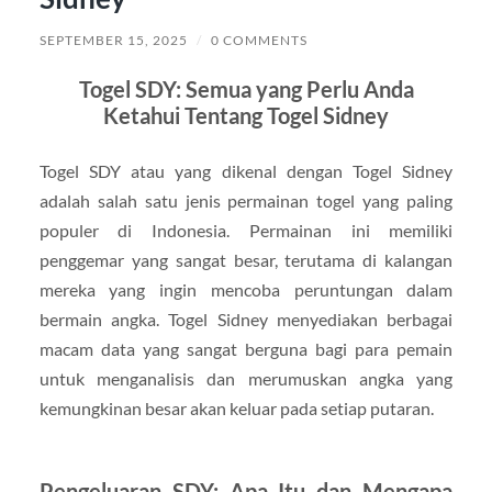
SEPTEMBER 15, 2025
/
0 COMMENTS
Togel SDY: Semua yang Perlu Anda
Ketahui Tentang Togel Sidney
Togel SDY atau yang dikenal dengan Togel Sidney
adalah salah satu jenis permainan togel yang paling
populer di Indonesia. Permainan ini memiliki
penggemar yang sangat besar, terutama di kalangan
mereka yang ingin mencoba peruntungan dalam
bermain angka. Togel Sidney menyediakan berbagai
macam data yang sangat berguna bagi para pemain
untuk menganalisis dan merumuskan angka yang
kemungkinan besar akan keluar pada setiap putaran.
Pengeluaran SDY: Apa Itu dan Mengapa