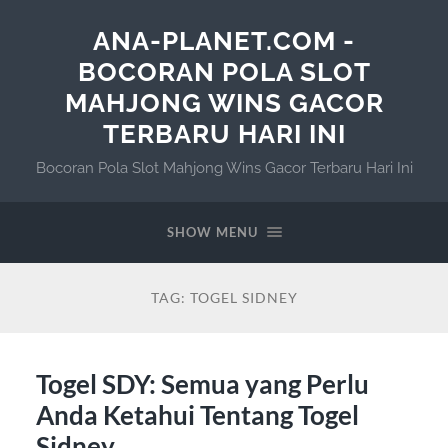
ANA-PLANET.COM -
BOCORAN POLA SLOT
MAHJONG WINS GACOR
TERBARU HARI INI
Bocoran Pola Slot Mahjong Wins Gacor Terbaru Hari Ini
SHOW MENU
TAG:
TOGEL SIDNEY
Togel SDY: Semua yang Perlu
Anda Ketahui Tentang Togel
Sidney