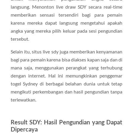
langsung. Menonton live draw SDY secara real-time
memberikan sensasi tersendiri bagi para pemain
karena mereka dapat langsung mengetahui apakah
angka yang mereka pilih keluar pada sesi pengundian
tersebut.
Selain itu, situs live sdy juga memberikan kenyamanan
bagi para pemain karena bisa diakses kapan saja dan di
mana saja, menggunakan perangkat yang terhubung
dengan internet. Hal ini memungkinkan penggemar
togel Sydney di berbagai belahan dunia untuk tetap
mengikuti perkembangan dan hasil pengundian tanpa
terlewatkan.
Result SDY: Hasil Pengundian yang Dapat
Dipercaya