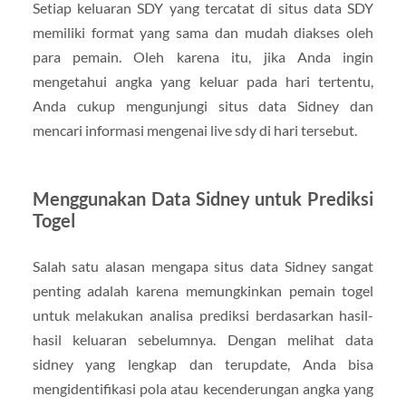
Setiap keluaran SDY yang tercatat di situs data SDY
memiliki format yang sama dan mudah diakses oleh
para pemain. Oleh karena itu, jika Anda ingin
mengetahui angka yang keluar pada hari tertentu,
Anda cukup mengunjungi situs data Sidney dan
mencari informasi mengenai live sdy di hari tersebut.
Menggunakan Data Sidney untuk Prediksi
Togel
Salah satu alasan mengapa situs data Sidney sangat
penting adalah karena memungkinkan pemain togel
untuk melakukan analisa prediksi berdasarkan hasil-
hasil keluaran sebelumnya. Dengan melihat data
sidney yang lengkap dan terupdate, Anda bisa
mengidentifikasi pola atau kecenderungan angka yang