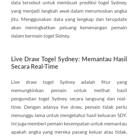
data tersebut untuk membuat prediksi togel Sydney,
yang menjadi langkah awal dalam merumuskan angka
jitu. Menggunakan data yang lengkap dan terupdate
akan meningkatkan peluang kemenangan pemain
dalam bermain togel Sidney.
Live Draw Togel Sydney: Memantau Hasil
Secara Real-Time
Live draw togel Sydney adalah fitur yang
memungkinkan pemain untuk melihat hasil
pengundian togel Sydney secara langsung dan real-
time. Dengan adanya live draw, pemain tidak perlu
menunggu lama untuk mengetahui hasil keluaran SDY.
Ini juga memberi pemain kesempatan untuk memantau
apakah angka yang mereka pasang keluar atau tidak,