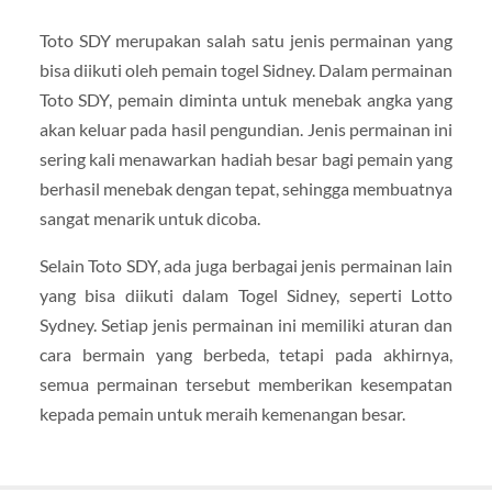
Toto SDY merupakan salah satu jenis permainan yang
bisa diikuti oleh pemain togel Sidney. Dalam permainan
Toto SDY, pemain diminta untuk menebak angka yang
akan keluar pada hasil pengundian. Jenis permainan ini
sering kali menawarkan hadiah besar bagi pemain yang
berhasil menebak dengan tepat, sehingga membuatnya
sangat menarik untuk dicoba.
Selain Toto SDY, ada juga berbagai jenis permainan lain
yang bisa diikuti dalam Togel Sidney, seperti Lotto
Sydney. Setiap jenis permainan ini memiliki aturan dan
cara bermain yang berbeda, tetapi pada akhirnya,
semua permainan tersebut memberikan kesempatan
kepada pemain untuk meraih kemenangan besar.