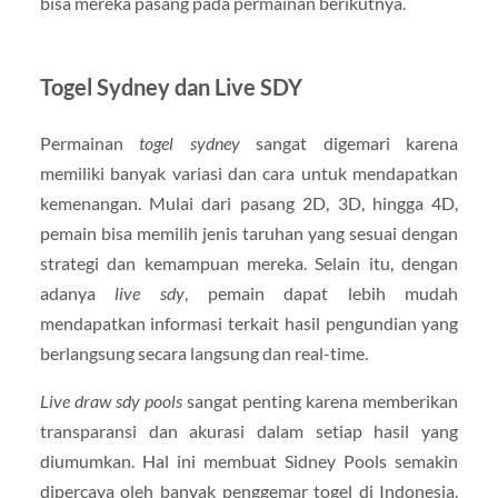
bisa mereka pasang pada permainan berikutnya.
Togel Sydney dan Live SDY
Permainan
togel sydney
sangat digemari karena
memiliki banyak variasi dan cara untuk mendapatkan
kemenangan. Mulai dari pasang 2D, 3D, hingga 4D,
pemain bisa memilih jenis taruhan yang sesuai dengan
strategi dan kemampuan mereka. Selain itu, dengan
adanya
live sdy
, pemain dapat lebih mudah
mendapatkan informasi terkait hasil pengundian yang
berlangsung secara langsung dan real-time.
Live draw sdy pools
sangat penting karena memberikan
transparansi dan akurasi dalam setiap hasil yang
diumumkan. Hal ini membuat Sidney Pools semakin
dipercaya oleh banyak penggemar togel di Indonesia.