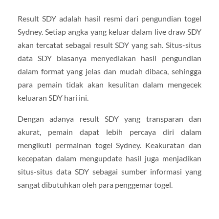
Result SDY adalah hasil resmi dari pengundian togel
Sydney. Setiap angka yang keluar dalam live draw SDY
akan tercatat sebagai result SDY yang sah. Situs-situs
data SDY biasanya menyediakan hasil pengundian
dalam format yang jelas dan mudah dibaca, sehingga
para pemain tidak akan kesulitan dalam mengecek
keluaran SDY hari ini.
Dengan adanya result SDY yang transparan dan
akurat, pemain dapat lebih percaya diri dalam
mengikuti permainan togel Sydney. Keakuratan dan
kecepatan dalam mengupdate hasil juga menjadikan
situs-situs data SDY sebagai sumber informasi yang
sangat dibutuhkan oleh para penggemar togel.