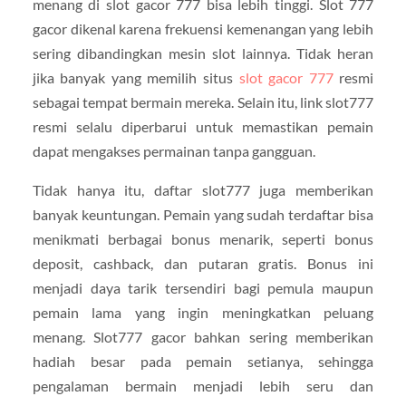
menang di slot gacor 777 bisa lebih tinggi. Slot 777
gacor dikenal karena frekuensi kemenangan yang lebih
sering dibandingkan mesin slot lainnya. Tidak heran
jika banyak yang memilih situs
slot gacor 777
resmi
sebagai tempat bermain mereka. Selain itu, link slot777
resmi selalu diperbarui untuk memastikan pemain
dapat mengakses permainan tanpa gangguan.
Tidak hanya itu, daftar slot777 juga memberikan
banyak keuntungan. Pemain yang sudah terdaftar bisa
menikmati berbagai bonus menarik, seperti bonus
deposit, cashback, dan putaran gratis. Bonus ini
menjadi daya tarik tersendiri bagi pemula maupun
pemain lama yang ingin meningkatkan peluang
menang. Slot777 gacor bahkan sering memberikan
hadiah besar pada pemain setianya, sehingga
pengalaman bermain menjadi lebih seru dan