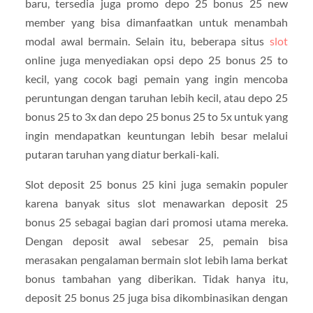
baru, tersedia juga promo depo 25 bonus 25 new
member yang bisa dimanfaatkan untuk menambah
modal awal bermain. Selain itu, beberapa situs
slot
online juga menyediakan opsi depo 25 bonus 25 to
kecil, yang cocok bagi pemain yang ingin mencoba
peruntungan dengan taruhan lebih kecil, atau depo 25
bonus 25 to 3x dan depo 25 bonus 25 to 5x untuk yang
ingin mendapatkan keuntungan lebih besar melalui
putaran taruhan yang diatur berkali-kali.
Slot deposit 25 bonus 25 kini juga semakin populer
karena banyak situs slot menawarkan deposit 25
bonus 25 sebagai bagian dari promosi utama mereka.
Dengan deposit awal sebesar 25, pemain bisa
merasakan pengalaman bermain slot lebih lama berkat
bonus tambahan yang diberikan. Tidak hanya itu,
deposit 25 bonus 25 juga bisa dikombinasikan dengan