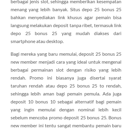
berbagai jenis slot, sehingga memberikan kesempatan
menang yang lebih banyak. Situs depo 25 bonus 25
bahkan menyediakan link khusus agar pemain bisa
langsung melakukan deposit tanpa ribet, termasuk link
depo 25 bonus 25 yang mudah diakses dari
smartphone atau desktop.
Bagi mereka yang baru memulai, deposit 25 bonus 25
new member menjadi cara yang ideal untuk mengenal
berbagai permainan slot dengan risiko yang lebih
rendah. Promo ini biasanya juga disertai syarat
taruhan rendah atau depo 25 bonus 25 to rendah,
sehingga lebih aman bagi pemain pemula. Ada juga
deposit 10 bonus 10 sebagai alternatif bagi pemain
yang ingin memulai dengan nominal lebih kecil
sebelum mencoba promo deposit 25 bonus 25. Bonus
new member ini tentu sangat membantu pemain baru