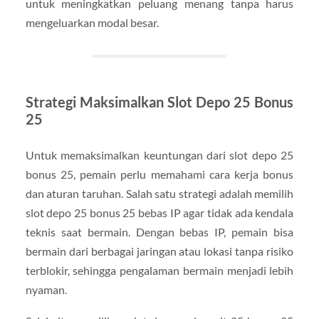
untuk meningkatkan peluang menang tanpa harus
mengeluarkan modal besar.
Strategi Maksimalkan Slot Depo 25 Bonus
25
Untuk memaksimalkan keuntungan dari slot depo 25
bonus 25, pemain perlu memahami cara kerja bonus
dan aturan taruhan. Salah satu strategi adalah memilih
slot depo 25 bonus 25 bebas IP agar tidak ada kendala
teknis saat bermain. Dengan bebas IP, pemain bisa
bermain dari berbagai jaringan atau lokasi tanpa risiko
terblokir, sehingga pengalaman bermain menjadi lebih
nyaman.