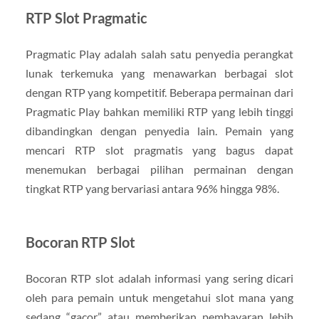
RTP Slot Pragmatic
Pragmatic Play adalah salah satu penyedia perangkat
lunak terkemuka yang menawarkan berbagai slot
dengan RTP yang kompetitif. Beberapa permainan dari
Pragmatic Play bahkan memiliki RTP yang lebih tinggi
dibandingkan dengan penyedia lain. Pemain yang
mencari RTP slot pragmatis yang bagus dapat
menemukan berbagai pilihan permainan dengan
tingkat RTP yang bervariasi antara 96% hingga 98%.
Bocoran RTP Slot
Bocoran RTP slot adalah informasi yang sering dicari
oleh para pemain untuk mengetahui slot mana yang
sedang “gacor” atau memberikan pembayaran lebih