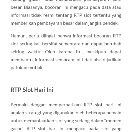
besar. Biasanya, bocoran ini mengacu pada data atau
informasi tidak resmi tentang RTP slot tertentu yang
memberikan pembayaran besar dalam jangka pendek.
Namun, perlu diingat bahwa informasi bocoran RTP
slot sering kali bersifat sementara dan dapat berubah
seiring waktu. Oleh karena itu, meskipun dapat
membantu, informasi semacam ini tidak bisa dijadikan
patokan mutlak.
RTP Slot Hari Ini
Bermain dengan memperhatikan RTP slot hari ini
adalah strategi yang digunakan oleh beberapa pemain
untuk memanfaatkan slot yang sedang dalam “momen
gacor”. RTP slot hari ini mengacu pada slot yang