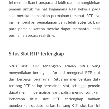
Ini memberikan transparansi lebih dan memungkinkan
pemain untuk melihat bagaimana RTP bekerja pada
saat mereka memainkan permainan tersebut. RTP live
ini memberikan pengalaman yang lebih autentik bagi
para pemain, karena mereka dapat memantau hasil
permainan secara real-time.
Situs Slot RTP Terlengkap
Situs slot RTP terlengkap adalah situs yang
menyediakan berbagai informasi mengenai RTP slot
dari berbagai permainan. Situs ini memberikan data
tentang RTP setiap permainan slot, sehingga pemain
dapat memilih permainan yang paling menguntungkan.
Beberapa situs slot RTP terlengkap bahkan
memberikan update harian tentang RTP slot hari ini