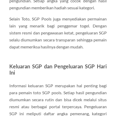
pengundian. Setiap angka yang cocok dengan hasil
pengundian memberikan hadiah sesuai kategori.
Selain Toto, SGP Pools juga menyediakan permainan
lain yang menarik bagi penggemar togel. Dengan
sistem resmi dan pengawasan ketat, pengeluaran SGP
selalu diumumkan secara transparan sehingga pemain
dapat memeriksa hasilnya dengan mudah.
Keluaran SGP dan Pengeluaran SGP Hari
Ini
Informasi keluaran SGP merupakan hal penting bagi
para pemain toto SGP pools. Setiap hasil pengundian
diumumkan secara rutin dan bisa dicek melalui situs
resmi atau berbagai portal terpercaya. Pengeluaran
SGP ini meliputi daftar angka pemenang, kategori