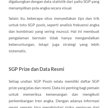
digabungkan dengan data statistik dari paito SGP yang
menampilkan pola angka secara visual.
Selain itu, beberapa situs menyediakan tips dan trik
untuk toto SGP pools, seperti analisis frekuensi angka
dan kombinasi yang sering muncul. Hal ini membuat
pengalaman bermain tidak hanya mengandalkan
keberuntungan, tetapi juga strategi yang lebih
sistematis.
SGP Prize dan Data Resmi
Setiap undian SGP Pools selalu memiliki daftar SGP
prize yang jelas dan resmi. Data ini penting bagi pemain
untuk memeriksa kemenangan dan mengikuti
perkembangan tren angka. Dengan adanya informasi
resmi, pemain bisa menghindari risiko penipuan dari