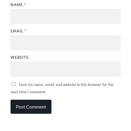
NAME
*
EMAIL
*
WEBSITE
Save my name, email, and website in this browser for the
next time I comment.