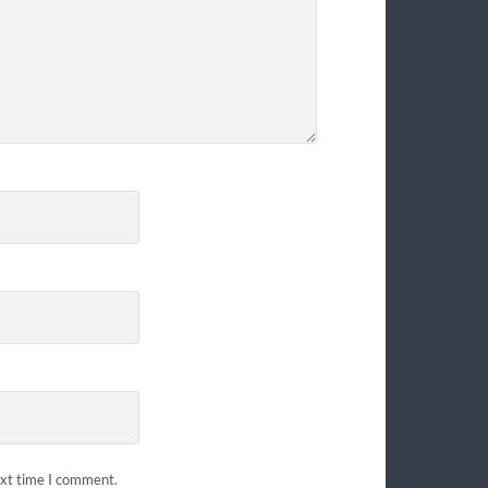
ext time I comment.