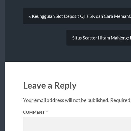
« Keunggulan Slot Deposit Qris 5K dan Cara Meman
Situs Scatter Hitam Mahjong: P
Leave a Reply
Your email address will not be published.
Required 
COMMENT
*