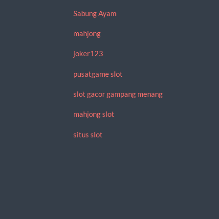
Sabung Ayam
mahjong
joker123
pusatgame slot
slot gacor gampang menang
mahjong slot
situs slot