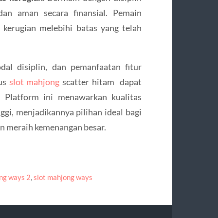
an aman secara finansial. Pemain
u kerugian melebihi batas yang telah
al disiplin, dan pemanfaatan fitur
tus
slot mahjong
scatter hitam dapat
 Platform ini menawarkan kualitas
gi, menjadikannya pilihan ideal bagi
dan meraih kemenangan besar.
ng ways 2
,
slot mahjong ways