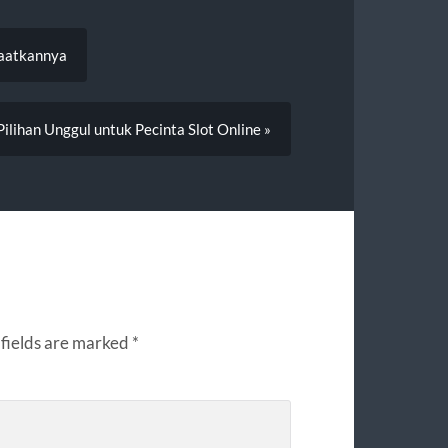
faatkannya
ilihan Unggul untuk Pecinta Slot Online »
fields are marked
*