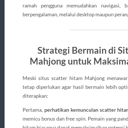
ramah pengguna memudahkan navigasi, 
berpengalaman, melalui desktop maupun peran
Strategi Bermain di Si
Mahjong untuk Maksim
Meski situs scatter hitam Mahjong menawark
tetap diperlukan agar hasil bermain lebih opt
diterapkan:
Pertama,
perhatikan kemunculan scatter hita
memicu bonus dan free spin. Pemain yang pan
hitam biasanya dapat memaksimalkan potensi k