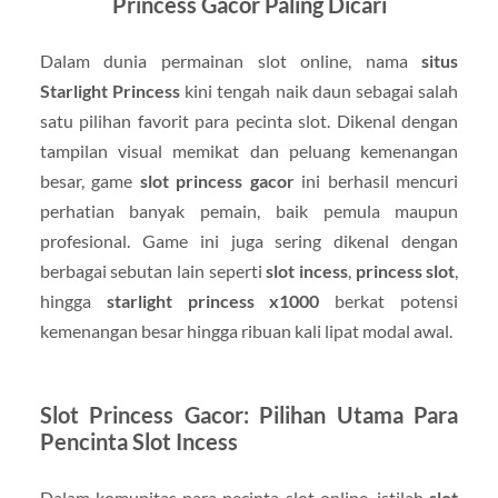
Princess Gacor Paling Dicari
Dalam dunia permainan slot online, nama
situs
Starlight Princess
kini tengah naik daun sebagai salah
satu pilihan favorit para pecinta slot. Dikenal dengan
tampilan visual memikat dan peluang kemenangan
besar, game
slot princess gacor
ini berhasil mencuri
perhatian banyak pemain, baik pemula maupun
profesional. Game ini juga sering dikenal dengan
berbagai sebutan lain seperti
slot incess
,
princess slot
,
hingga
starlight princess x1000
berkat potensi
kemenangan besar hingga ribuan kali lipat modal awal.
Slot Princess Gacor: Pilihan Utama Para
Pencinta Slot Incess
Dalam komunitas para pecinta slot online, istilah
slot