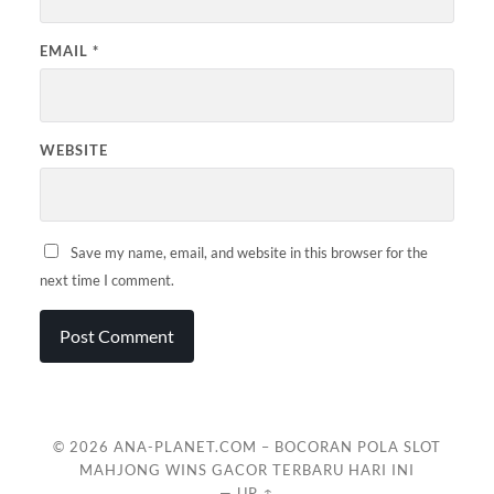
EMAIL
*
WEBSITE
Save my name, email, and website in this browser for the
next time I comment.
© 2026
ANA-PLANET.COM – BOCORAN POLA SLOT
MAHJONG WINS GACOR TERBARU HARI INI
—
UP ↑