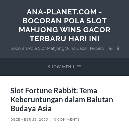
ANA-PLANET.COM -
BOCORAN POLA SLOT
MAHJONG WINS GACOR
TERBARU HARI INI
Bocoran Pola Slot Mahjong Wins Gacor Terbaru Hari Ini
SHOW MENU
Slot Fortune Rabbit: Tema
Keberuntungan dalam Balutan
Budaya Asia
DECEMBER 28, 2025
/
0 COMMENTS