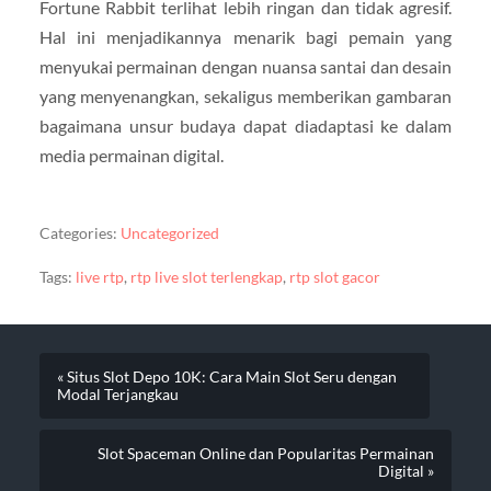
Fortune Rabbit terlihat lebih ringan dan tidak agresif.
Hal ini menjadikannya menarik bagi pemain yang
menyukai permainan dengan nuansa santai dan desain
yang menyenangkan, sekaligus memberikan gambaran
bagaimana unsur budaya dapat diadaptasi ke dalam
media permainan digital.
Categories:
Uncategorized
Tags:
live rtp
,
rtp live slot terlengkap
,
rtp slot gacor
« Situs Slot Depo 10K: Cara Main Slot Seru dengan
Modal Terjangkau
Slot Spaceman Online dan Popularitas Permainan
Digital »