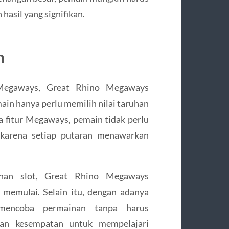
asil yang signifikan.
h
Megaways, Great Rhino Megaways
in hanya perlu memilih nilai taruhan
fitur Megaways, pemain tidak perlu
 karena setiap putaran menawarkan
nan slot, Great Rhino Megaways
 memulai. Selain itu, dengan adanya
encoba permainan tanpa harus
an kesempatan untuk mempelajari