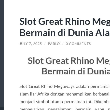
Slot Great Rhino Me
Bermain di Dunia Ala
JULY 7, 2025
/
PABLO
/
0 COMMENTS
Slot Great Rhino Me
Bermain di Dunia
Slot Great Rhino Megaways adalah permain
alam liar Afrika dengan menampilkan berbagai
menjadi simbol utama permainan ini. Dikemba
menawarkan pengalaman bermain yang m