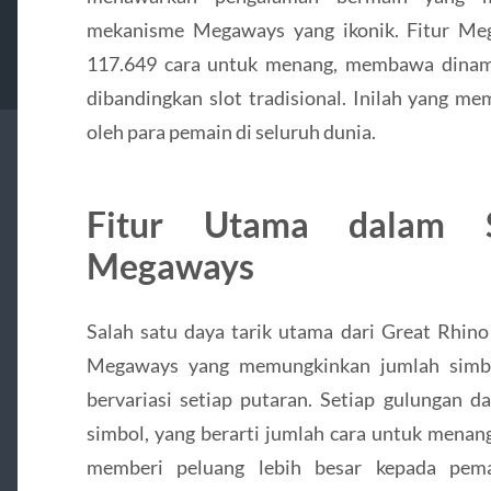
mekanisme Megaways yang ikonik. Fitur Me
117.649 cara untuk menang, membawa dinam
dibandingkan slot tradisional. Inilah yang m
oleh para pemain di seluruh dunia.
Fitur Utama dalam S
Megaways
Salah satu daya tarik utama dari Great Rhi
Megaways yang memungkinkan jumlah simbo
bervariasi setiap putaran. Setiap gulungan 
simbol, yang berarti jumlah cara untuk menang
memberi peluang lebih besar kepada pem