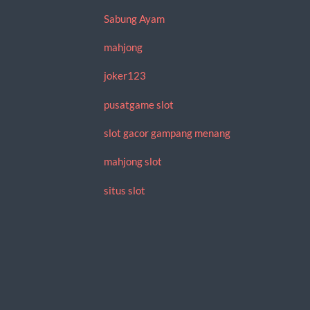
Sabung Ayam
mahjong
joker123
pusatgame slot
slot gacor gampang menang
mahjong slot
situs slot