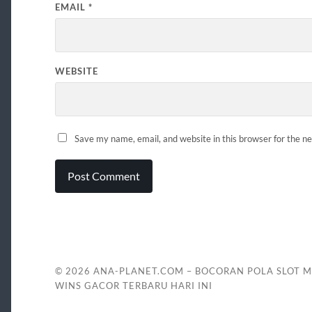
EMAIL
*
WEBSITE
Save my name, email, and website in this browser for the n
© 2026
ANA-PLANET.COM – BOCORAN POLA SLOT 
WINS GACOR TERBARU HARI INI