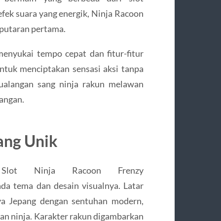
fek suara yang energik, Ninja Racoon
putaran pertama.
enyukai tempo cepat dan fitur-fitur
untuk menciptakan sensasi aksi tanpa
tualangan sang ninja rakun melawan
angan.
ang Unik
lot Ninja Racoon Frenzy
ada tema dan desain visualnya. Latar
ya Jepang dengan sentuhan modern,
gan ninja. Karakter rakun digambarkan