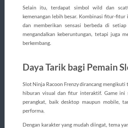
Selain itu, terdapat simbol wild dan sc
kemenangan lebih besar. Kombinasi fitur-fitur
dan memberikan sensasi berbeda di setiap
mengandalkan keberuntungan, tetapi juga m
berkembang.
Daya Tarik bagi Pemain S
Slot Ninja Racoon Frenzy dirancang mengikuti
hiburan visual dan fitur interaktif. Game in
perangkat, baik desktop maupun mobile, ta
performa.
Dengan karakter yang mudah diingat, tema yang 