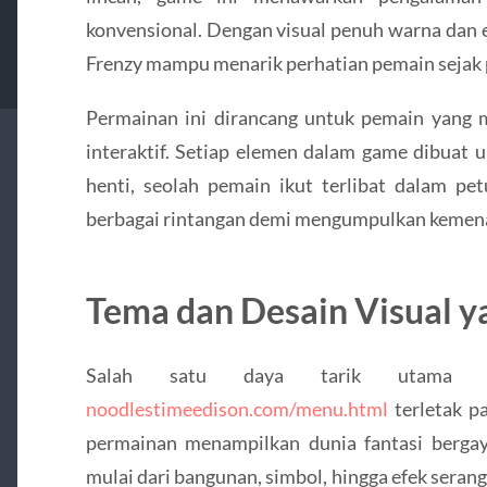
konvensional. Dengan visual penuh warna dan e
Frenzy mampu menarik perhatian pemain sejak 
Permainan ini dirancang untuk pemain yang m
interaktif. Setiap elemen dalam game dibuat 
henti, seolah pemain ikut terlibat dalam pe
berbagai rintangan demi mengumpulkan kemen
Tema dan Desain Visual y
Salah satu daya tarik utama S
noodlestimeedison.com/menu.html
terletak p
permainan menampilkan dunia fantasi berga
mulai dari bangunan, simbol, hingga efek seran