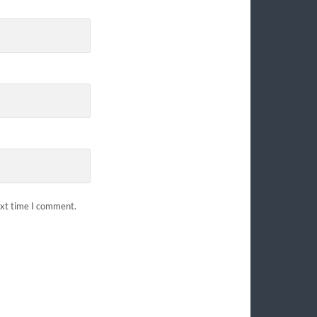
ext time I comment.