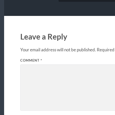
Leave a Reply
Your email address will not be published.
Required 
COMMENT
*