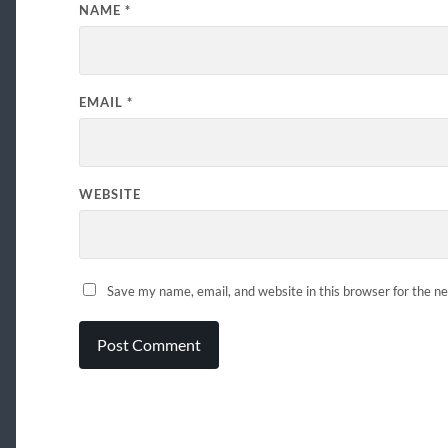
NAME
*
EMAIL
*
WEBSITE
Save my name, email, and website in this browser for the n