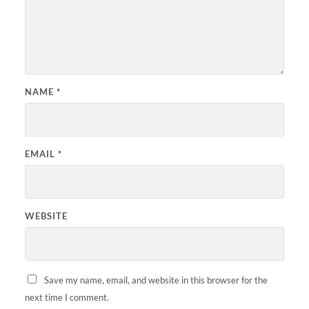
NAME
*
EMAIL
*
WEBSITE
Save my name, email, and website in this browser for the
next time I comment.