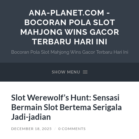
ANA-PLANET.COM -
BOCORAN POLA SLOT
MAHJONG WINS GACOR
TERBARU HARI INI
Bocoran Pola Slot Mahjong Wins Gacor Terbaru Hari Ini
SHOW MENU
Slot Werewolf’s Hunt: Sensasi
Bermain Slot Bertema Serigala
Jadi-jadian
DECEMBER 18, 2025
/
0 COMMENTS