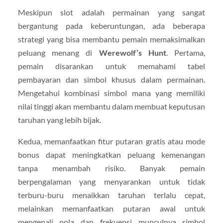
Meskipun slot adalah permainan yang sangat
bergantung pada keberuntungan, ada beberapa
strategi yang bisa membantu pemain memaksimalkan
peluang menang di
Werewolf’s Hunt
. Pertama,
pemain disarankan untuk memahami tabel
pembayaran dan simbol khusus dalam permainan.
Mengetahui kombinasi simbol mana yang memiliki
nilai tinggi akan membantu dalam membuat keputusan
taruhan yang lebih bijak.
Kedua, memanfaatkan fitur putaran gratis atau mode
bonus dapat meningkatkan peluang kemenangan
tanpa menambah risiko. Banyak pemain
berpengalaman yang menyarankan untuk tidak
terburu-buru menaikkan taruhan terlalu cepat,
melainkan memanfaatkan putaran awal untuk
mengenali pola dan frekuensi munculnya simbol