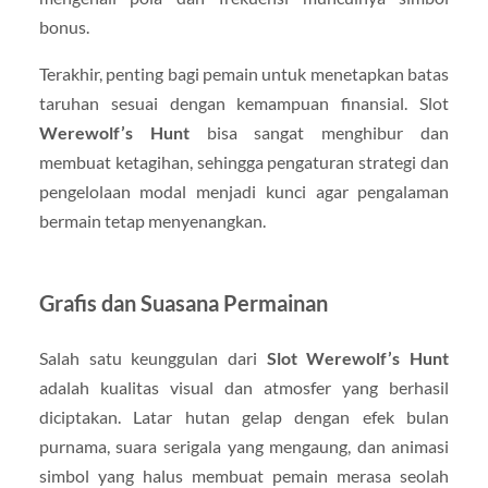
bonus.
Terakhir, penting bagi pemain untuk menetapkan batas
taruhan sesuai dengan kemampuan finansial. Slot
Werewolf’s Hunt
bisa sangat menghibur dan
membuat ketagihan, sehingga pengaturan strategi dan
pengelolaan modal menjadi kunci agar pengalaman
bermain tetap menyenangkan.
Grafis dan Suasana Permainan
Salah satu keunggulan dari
Slot Werewolf’s Hunt
adalah kualitas visual dan atmosfer yang berhasil
diciptakan. Latar hutan gelap dengan efek bulan
purnama, suara serigala yang mengaung, dan animasi
simbol yang halus membuat pemain merasa seolah