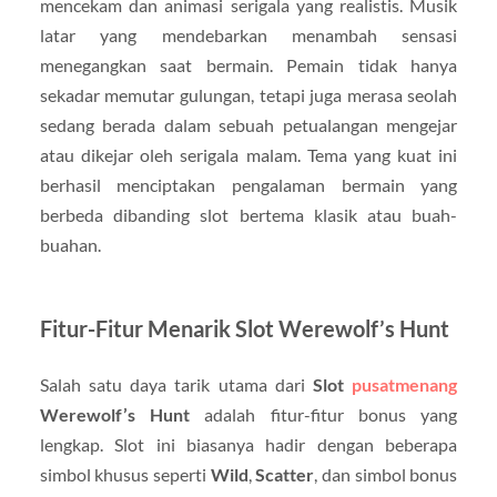
mencekam dan animasi serigala yang realistis. Musik
latar yang mendebarkan menambah sensasi
menegangkan saat bermain. Pemain tidak hanya
sekadar memutar gulungan, tetapi juga merasa seolah
sedang berada dalam sebuah petualangan mengejar
atau dikejar oleh serigala malam. Tema yang kuat ini
berhasil menciptakan pengalaman bermain yang
berbeda dibanding slot bertema klasik atau buah-
buahan.
Fitur-Fitur Menarik Slot Werewolf’s Hunt
Salah satu daya tarik utama dari
Slot
pusatmenang
Werewolf’s Hunt
adalah fitur-fitur bonus yang
lengkap. Slot ini biasanya hadir dengan beberapa
simbol khusus seperti
Wild
,
Scatter
, dan simbol bonus