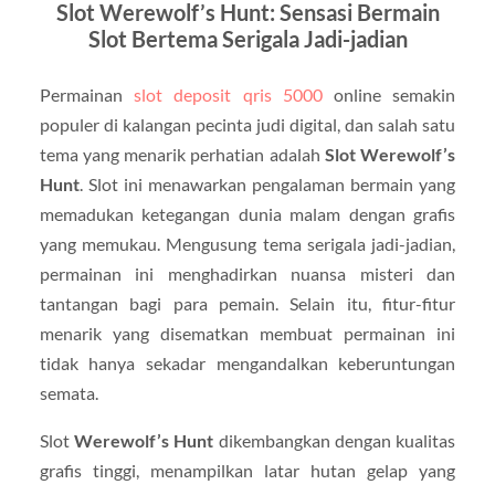
Slot Werewolf’s Hunt: Sensasi Bermain
Slot Bertema Serigala Jadi-jadian
Permainan
slot deposit qris 5000
online semakin
populer di kalangan pecinta judi digital, dan salah satu
tema yang menarik perhatian adalah
Slot Werewolf’s
Hunt
. Slot ini menawarkan pengalaman bermain yang
memadukan ketegangan dunia malam dengan grafis
yang memukau. Mengusung tema serigala jadi-jadian,
permainan ini menghadirkan nuansa misteri dan
tantangan bagi para pemain. Selain itu, fitur-fitur
menarik yang disematkan membuat permainan ini
tidak hanya sekadar mengandalkan keberuntungan
semata.
Slot
Werewolf’s Hunt
dikembangkan dengan kualitas
grafis tinggi, menampilkan latar hutan gelap yang