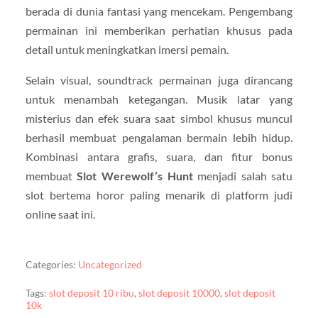
berada di dunia fantasi yang mencekam. Pengembang
permainan ini memberikan perhatian khusus pada
detail untuk meningkatkan imersi pemain.
Selain visual, soundtrack permainan juga dirancang
untuk menambah ketegangan. Musik latar yang
misterius dan efek suara saat simbol khusus muncul
berhasil membuat pengalaman bermain lebih hidup.
Kombinasi antara grafis, suara, dan fitur bonus
membuat
Slot Werewolf’s Hunt
menjadi salah satu
slot bertema horor paling menarik di platform judi
online saat ini.
Categories:
Uncategorized
Tags:
slot deposit 10 ribu
,
slot deposit 10000
,
slot deposit
10k