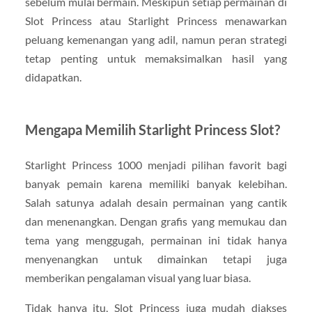
sebelum mulai bermain. Meskipun setiap permainan di
Slot Princess atau Starlight Princess menawarkan
peluang kemenangan yang adil, namun peran strategi
tetap penting untuk memaksimalkan hasil yang
didapatkan.
Mengapa Memilih Starlight Princess Slot?
Starlight Princess 1000 menjadi pilihan favorit bagi
banyak pemain karena memiliki banyak kelebihan.
Salah satunya adalah desain permainan yang cantik
dan menenangkan. Dengan grafis yang memukau dan
tema yang menggugah, permainan ini tidak hanya
menyenangkan untuk dimainkan tetapi juga
memberikan pengalaman visual yang luar biasa.
Tidak hanya itu, Slot Princess juga mudah diakses