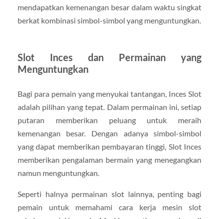
mendapatkan kemenangan besar dalam waktu singkat
berkat kombinasi simbol-simbol yang menguntungkan.
Slot Inces dan Permainan yang
Menguntungkan
Bagi para pemain yang menyukai tantangan, Inces Slot
adalah pilihan yang tepat. Dalam permainan ini, setiap
putaran memberikan peluang untuk meraih
kemenangan besar. Dengan adanya simbol-simbol
yang dapat memberikan pembayaran tinggi, Slot Inces
memberikan pengalaman bermain yang menegangkan
namun menguntungkan.
Seperti halnya permainan slot lainnya, penting bagi
pemain untuk memahami cara kerja mesin slot