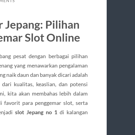
MENTS
 Jepang: Pilihan
emar Slot Online
bang pesat dengan berbagai pilihan
nang yang menawarkan pengalaman
ng naik daun dan banyak dicari adalah
 dari kualitas, keaslian, dan potensi
ni, kita akan membahas lebih dalam
 favorit para penggemar slot, serta
enjadi
slot Jepang no 1
di kalangan