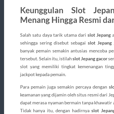
Keunggulan Slot Jepa
Menang Hingga Resmi dan
Salah satu daya tarik utama dari
slot Jepang
a
sehingga sering disebut sebagai
slot Jepan
banyak pemain semakin antusias mencoba per
tersebut. Selain itu, istilah
slot Jepang gacor
se
slot yang memiliki tingkat kemenangan tin
jackpot kepada pemain.
Para pemain juga semakin percaya dengan
sl
keamanan yang dijamin oleh situs resmi dari Je
dapat merasa nyaman bermain tanpa khawatir a
Tidak hanya itu, dengan hadirnya
slot Jepang