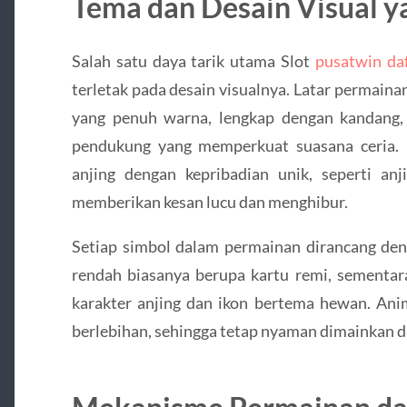
Tema dan Desain Visual 
Salah satu daya tarik utama Slot
pusatwin da
terletak pada desain visualnya. Latar permai
yang penuh warna, lengkap dengan kandang,
pendukung yang memperkuat suasana ceria.
anjing dengan kepribadian unik, seperti anj
memberikan kesan lucu dan menghibur.
Setiap simbol dalam permainan dirancang deng
rendah biasanya berupa kartu remi, sementara 
karakter anjing dan ikon bertema hewan. Ani
berlebihan, sehingga tetap nyaman dimainkan 