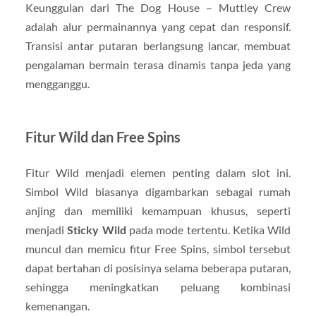
Keunggulan dari The Dog House – Muttley Crew
adalah alur permainannya yang cepat dan responsif.
Transisi antar putaran berlangsung lancar, membuat
pengalaman bermain terasa dinamis tanpa jeda yang
mengganggu.
Fitur Wild dan Free Spins
Fitur Wild menjadi elemen penting dalam slot ini.
Simbol Wild biasanya digambarkan sebagai rumah
anjing dan memiliki kemampuan khusus, seperti
menjadi
Sticky Wild
pada mode tertentu. Ketika Wild
muncul dan memicu fitur Free Spins, simbol tersebut
dapat bertahan di posisinya selama beberapa putaran,
sehingga meningkatkan peluang kombinasi
kemenangan.