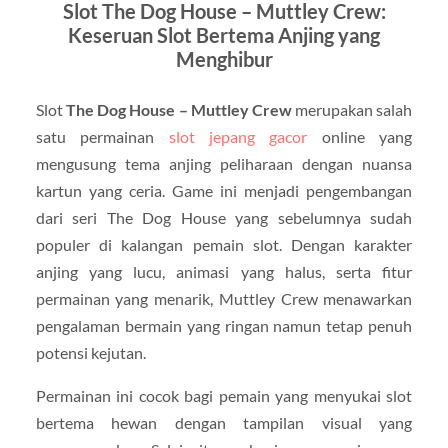
Slot The Dog House – Muttley Crew:
Keseruan Slot Bertema Anjing yang
Menghibur
Slot
The Dog House – Muttley Crew
merupakan salah
satu permainan
slot jepang gacor
online yang
mengusung tema anjing peliharaan dengan nuansa
kartun yang ceria. Game ini menjadi pengembangan
dari seri The Dog House yang sebelumnya sudah
populer di kalangan pemain slot. Dengan karakter
anjing yang lucu, animasi yang halus, serta fitur
permainan yang menarik, Muttley Crew menawarkan
pengalaman bermain yang ringan namun tetap penuh
potensi kejutan.
Permainan ini cocok bagi pemain yang menyukai slot
bertema hewan dengan tampilan visual yang