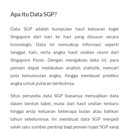
Apa Itu Data SGP?
Data SGP adalah kumpulan hasil keluaran togel
Singapore dari hari ke hari yang disusun secara
kronologis. Data ini mencakup informasi seperti
tanggal, hari, serta angka hasil undian resmi dari
Singapore Pools. Dengan mengakses data ini, para
pemain dapat melakukan analisis statistik, mencari
pola kemunculan angka, hingga membuat prediksi
angka untuk putaran berikutnya.
Situs penyedia data SGP biasanya menyajikan data
dalam bentuk tabel, mulai dari hasil undian terbaru
hingga arsip keluaran beberapa bulan atau bahkan
tahun sebelumnya. Ini membuat data SGP menjadi
salah satu sumber penting bagi pemain togel SGP yang