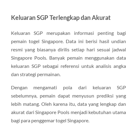
Keluaran SGP Terlengkap dan Akurat
Keluaran SGP merupakan informasi penting bagi
pemain togel Singapore. Data ini berisi hasil undian
resmi yang biasanya dirilis setiap hari sesuai jadwal
Singapore Pools. Banyak pemain menggunakan data
keluaran SGP sebagai referensi untuk analisis angka
dan strategi permainan.
Dengan mengamati pola dari keluaran SGP
sebelumnya, pemain dapat menyusun prediksi yang
lebih matang. Oleh karena itu, data yang lengkap dan
akurat dari Singapore Pools menjadi kebutuhan utama
bagi para penggemar togel Singapore.