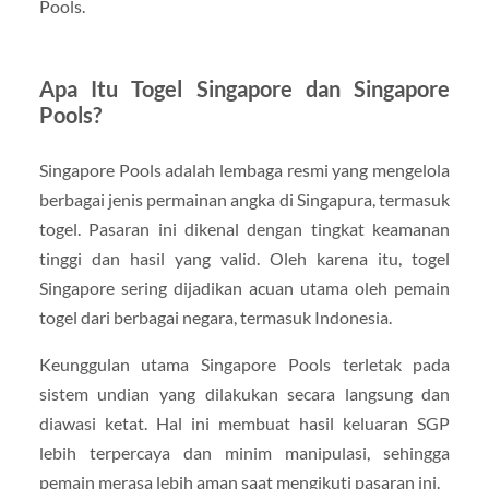
Pools.
Apa Itu Togel Singapore dan Singapore
Pools?
Singapore Pools adalah lembaga resmi yang mengelola
berbagai jenis permainan angka di Singapura, termasuk
togel. Pasaran ini dikenal dengan tingkat keamanan
tinggi dan hasil yang valid. Oleh karena itu, togel
Singapore sering dijadikan acuan utama oleh pemain
togel dari berbagai negara, termasuk Indonesia.
Keunggulan utama Singapore Pools terletak pada
sistem undian yang dilakukan secara langsung dan
diawasi ketat. Hal ini membuat hasil keluaran SGP
lebih terpercaya dan minim manipulasi, sehingga
pemain merasa lebih aman saat mengikuti pasaran ini.