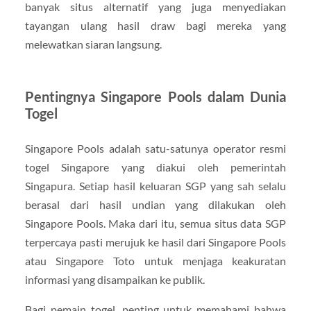
banyak situs alternatif yang juga menyediakan
tayangan ulang hasil draw bagi mereka yang
melewatkan siaran langsung.
Pentingnya Singapore Pools dalam Dunia
Togel
Singapore Pools adalah satu-satunya operator resmi
togel Singapore yang diakui oleh pemerintah
Singapura. Setiap hasil keluaran SGP yang sah selalu
berasal dari hasil undian yang dilakukan oleh
Singapore Pools. Maka dari itu, semua situs data SGP
terpercaya pasti merujuk ke hasil dari Singapore Pools
atau Singapore Toto untuk menjaga keakuratan
informasi yang disampaikan ke publik.
Bagi pemain togel, penting untuk memahami bahwa