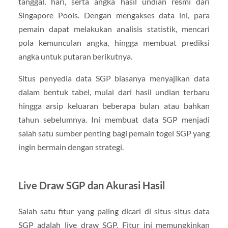
tanggal, hari, serta angka hasil undian resmi dari
Singapore Pools. Dengan mengakses data ini, para
pemain dapat melakukan analisis statistik, mencari
pola kemunculan angka, hingga membuat prediksi
angka untuk putaran berikutnya.
Situs penyedia data SGP biasanya menyajikan data
dalam bentuk tabel, mulai dari hasil undian terbaru
hingga arsip keluaran beberapa bulan atau bahkan
tahun sebelumnya. Ini membuat data SGP menjadi
salah satu sumber penting bagi pemain togel SGP yang
ingin bermain dengan strategi.
Live Draw SGP dan Akurasi Hasil
Salah satu fitur yang paling dicari di situs-situs data
SGP adalah live draw SGP. Fitur ini memungkinkan