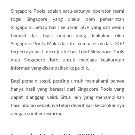
Singapore Pools adalah satu-satunya operator resmi
togel Singapore yang diakui oleh pemerintah
Singapura. Setiap hasil keluaran SGP yang sah selalu
berasal dari hasil undian yang dilakukan oleh
Singapore Pools. Maka dari itu, semua situs data SGP
terpercaya pasti merujuk ke hasil dari Singapore Pools
atau Singapore Toto untuk menjaga keakuratan
informasi yang disampaikan ke publik.
Bagi pemain togel, penting untuk memahami bahwa
hanya hasil yang berasal dari Singapore Pools yang
dapat dianggap valid. Situs lain yang menampilkan
hasil undian sebaiknya tetap diverifikasi kecocokannya
dengan sumber resmi ini.