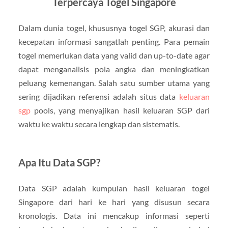
Terpercaya Togel Singapore
Dalam dunia togel, khususnya togel SGP, akurasi dan
kecepatan informasi sangatlah penting. Para pemain
togel memerlukan data yang valid dan up-to-date agar
dapat menganalisis pola angka dan meningkatkan
peluang kemenangan. Salah satu sumber utama yang
sering dijadikan referensi adalah situs data
keluaran
sgp
pools
, yang menyajikan hasil keluaran SGP dari
waktu ke waktu secara lengkap dan sistematis.
Apa Itu Data SGP?
Data SGP adalah kumpulan hasil keluaran togel
Singapore dari hari ke hari yang disusun secara
kronologis. Data ini mencakup informasi seperti