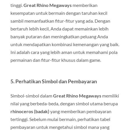
tinggi.
Great Rhino Megaways
memberikan
kesempatan untuk bermain dengan taruhan kecil
sambil memanfaatkan fitur-fitur yang ada. Dengan
bertaruh lebih kecil, Anda dapat memainkan lebih
banyak putaran dan meningkatkan peluang Anda
untuk mendapatkan kombinasi kemenangan yang baik.
Ini adalah cara yang lebih aman untuk memahami pola
permainan dan fitur-fitur khusus dalam game.
5. Perhatikan Simbol dan Pembayaran
Simbol-simbol dalam
Great Rhino Megaways
memiliki
nilai yang berbeda-beda, dengan simbol utama berupa
rhinoceros (badak)
yang memberikan pembayaran
tertinggi. Sebelum mulai bermain, perhatikan tabel
pembayaran untuk mengetahui simbol mana yang