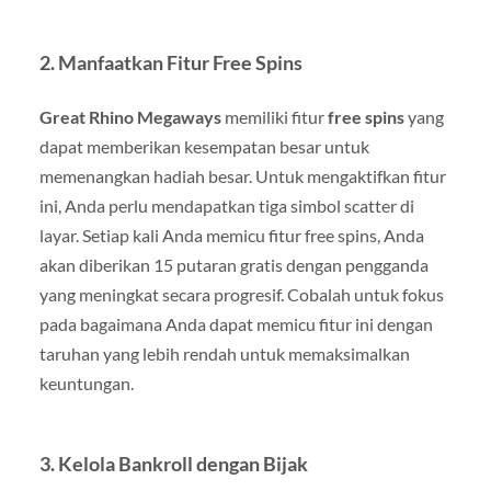
2. Manfaatkan Fitur Free Spins
Great Rhino Megaways
memiliki fitur
free spins
yang
dapat memberikan kesempatan besar untuk
memenangkan hadiah besar. Untuk mengaktifkan fitur
ini, Anda perlu mendapatkan tiga simbol scatter di
layar. Setiap kali Anda memicu fitur free spins, Anda
akan diberikan 15 putaran gratis dengan pengganda
yang meningkat secara progresif. Cobalah untuk fokus
pada bagaimana Anda dapat memicu fitur ini dengan
taruhan yang lebih rendah untuk memaksimalkan
keuntungan.
3. Kelola Bankroll dengan Bijak