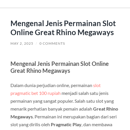
Mengenal Jenis Permainan Slot
Online Great Rhino Megaways
MAY 2, 2025
/
0 COMMENTS
Mengenal Jenis Permainan Slot Online
Great Rhino Megaways
Dalam dunia perjudian online, permainan
slot
pragmatic bet 100 rupiah
menjadi salah satu jenis
permainan yang sangat populer. Salah satu slot yang
menarik perhatian banyak pemain adalah
Great Rhino
Megaways
. Permainan ini merupakan bagian dari seri
slot yang dirilis oleh
Pragmatic Play
, dan membawa