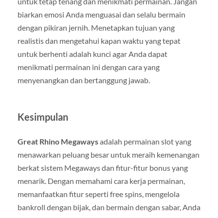
untuk tetap tenang dan menikmati permainan. Jangan
biarkan emosi Anda menguasai dan selalu bermain
dengan pikiran jernih. Menetapkan tujuan yang
realistis dan mengetahui kapan waktu yang tepat
untuk berhenti adalah kunci agar Anda dapat
menikmati permainan ini dengan cara yang
menyenangkan dan bertanggung jawab.
Kesimpulan
Great Rhino Megaways
adalah permainan slot yang
menawarkan peluang besar untuk meraih kemenangan
berkat sistem Megaways dan fitur-fitur bonus yang
menarik. Dengan memahami cara kerja permainan,
memanfaatkan fitur seperti free spins, mengelola
bankroll dengan bijak, dan bermain dengan sabar, Anda