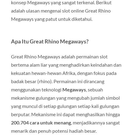
konsep Megaways yang sangat terkenal. Berikut
adalah ulasan mengenai slot online Great Rhino
Megaways yang patut untuk diketahui.
Apa Itu Great Rhino Megaways?
Great Rhino Megaways adalah permainan slot
bertema alam liar yang menghadirkan keindahan dan
kekuatan hewan-hewan Afrika, dengan fokus pada
badak besar (rhino). Permainan ini dirancang
menggunakan teknologi
Megaways
, sebuah
mekanisme gulungan yang mengubah jumlah simbol
yang muncul di setiap gulungan setiap kali gulungan
berputar. Mekanisme ini dapat menghasilkan hingga
200.704 cara untuk menang
, menjadikannya sangat
menarik dan penuh potensi hadiah besar.