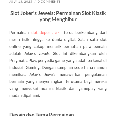
JULY 13, 2025
/
0 COMMENTS
Slot Joker’s Jewels: Permainan Slot Klasik
yang Menghibur
Permainan
slot deposit 5k
terus berkembang dari
mesin fisik hingga ke dunia digital. Salah satu slot
online yang cukup menarik perhatian para pemain
adalah
Joker’s Jewels
. Slot ini dikembangkan oleh
Pragmatic Play, penyedia game yang sudah terkenal di
industri iGaming. Dengan tampilan sederhana namun
memikat,
Joker’s Jewels
menawarkan pengalaman
bermain yang menyenangkan, terutama bagi mereka
yang menyukai nuansa klasik dan gameplay yang
mudah dipahami.
Desain dan Tema Permainan