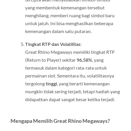
yang membentuk kemenangan tersebut
menghilang, memberi ruang bagi simbol baru
untuk jatuh. Ini bisa menghasilkan beberapa
kemenangan dalam satu putaran.
Tingkat RTP dan Volatilitas
:
Great Rhino Megaways memiliki tingkat RTP
(Return to Player) sekitar
96,58%
, yang
termasuk dalam kategori rata-rata untuk
permainan slot. Sementara itu, volatilitasnya
tergolong
tinggi
, yang berarti kemenangan
mungkin tidak sering terjadi, tetapi hadiah yang
didapatkan dapat sangat besar ketika terjadi.
Mengapa Memilih Great Rhino Megaways?