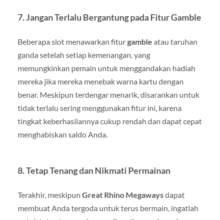
7. Jangan Terlalu Bergantung pada Fitur Gamble
Beberapa slot menawarkan fitur
gamble
atau taruhan
ganda setelah setiap kemenangan, yang
memungkinkan pemain untuk menggandakan hadiah
mereka jika mereka menebak warna kartu dengan
benar. Meskipun terdengar menarik, disarankan untuk
tidak terlalu sering menggunakan fitur ini, karena
tingkat keberhasilannya cukup rendah dan dapat cepat
menghabiskan saldo Anda.
8. Tetap Tenang dan Nikmati Permainan
Terakhir, meskipun
Great Rhino Megaways
dapat
membuat Anda tergoda untuk terus bermain, ingatlah