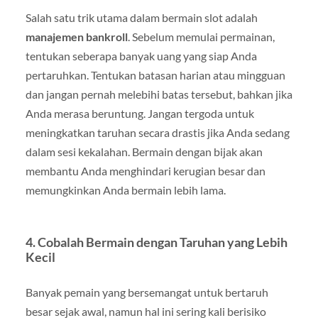
Salah satu trik utama dalam bermain slot adalah
manajemen bankroll
. Sebelum memulai permainan,
tentukan seberapa banyak uang yang siap Anda
pertaruhkan. Tentukan batasan harian atau mingguan
dan jangan pernah melebihi batas tersebut, bahkan jika
Anda merasa beruntung. Jangan tergoda untuk
meningkatkan taruhan secara drastis jika Anda sedang
dalam sesi kekalahan. Bermain dengan bijak akan
membantu Anda menghindari kerugian besar dan
memungkinkan Anda bermain lebih lama.
4. Cobalah Bermain dengan Taruhan yang Lebih
Kecil
Banyak pemain yang bersemangat untuk bertaruh
besar sejak awal, namun hal ini sering kali berisiko