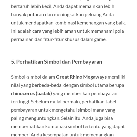
bertaruh lebih kecil, Anda dapat memainkan lebih
banyak putaran dan meningkatkan peluang Anda
untuk mendapatkan kombinasi kemenangan yang baik.
Ini adalah cara yang lebih aman untuk memahami pola
permainan dan fitur-fitur khusus dalam game.
5. Perhatikan Simbol dan Pembayaran
Simbol-simbol dalam
Great Rhino Megaways
memiliki
nilai yang berbeda-beda, dengan simbol utama berupa
rhinoceros (badak)
yang memberikan pembayaran
tertinggi. Sebelum mulai bermain, perhatikan tabel
pembayaran untuk mengetahui simbol mana yang
paling menguntungkan. Selain itu, Anda juga bisa
memperhatikan kombinasi simbol tertentu yang dapat
memberi Anda kesempatan untuk memenangkan