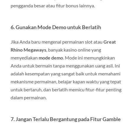
pengganda besar atau fitur bonus lainnya.
6. Gunakan Mode Demo untuk Berlatih
Jika Anda baru mengenal permainan slot atau
Great
Rhino Megaways
, banyak kasino online yang
menyediakan
mode demo
. Mode ini memungkinkan
Anda untuk bermain tanpa menggunakan uang asli. Ini
adalah kesempatan yang sangat baik untuk memahami
mekanisme permainan, belajar kapan waktu yang tepat
untuk bertaruh, dan berlatih memicu fitur-fitur penting
dalam permainan.
7. Jangan Terlalu Bergantung pada Fitur Gamble