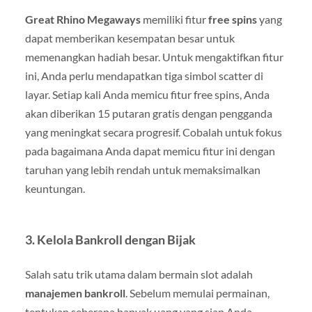
Great Rhino Megaways
memiliki fitur
free spins
yang
dapat memberikan kesempatan besar untuk
memenangkan hadiah besar. Untuk mengaktifkan fitur
ini, Anda perlu mendapatkan tiga simbol scatter di
layar. Setiap kali Anda memicu fitur free spins, Anda
akan diberikan 15 putaran gratis dengan pengganda
yang meningkat secara progresif. Cobalah untuk fokus
pada bagaimana Anda dapat memicu fitur ini dengan
taruhan yang lebih rendah untuk memaksimalkan
keuntungan.
3. Kelola Bankroll dengan Bijak
Salah satu trik utama dalam bermain slot adalah
manajemen bankroll
. Sebelum memulai permainan,
tentukan seberapa banyak uang yang siap Anda