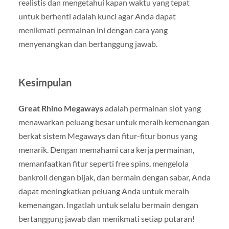
realistis dan mengetahui kapan waktu yang tepat
untuk berhenti adalah kunci agar Anda dapat
menikmati permainan ini dengan cara yang
menyenangkan dan bertanggung jawab.
Kesimpulan
Great Rhino Megaways
adalah permainan slot yang
menawarkan peluang besar untuk meraih kemenangan
berkat sistem Megaways dan fitur-fitur bonus yang
menarik. Dengan memahami cara kerja permainan,
memanfaatkan fitur seperti free spins, mengelola
bankroll dengan bijak, dan bermain dengan sabar, Anda
dapat meningkatkan peluang Anda untuk meraih
kemenangan. Ingatlah untuk selalu bermain dengan
bertanggung jawab dan menikmati setiap putaran!