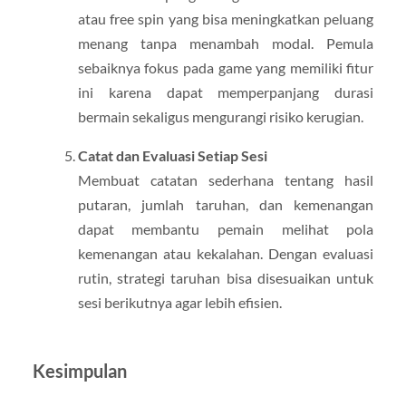
atau free spin yang bisa meningkatkan peluang
menang tanpa menambah modal. Pemula
sebaiknya fokus pada game yang memiliki fitur
ini karena dapat memperpanjang durasi
bermain sekaligus mengurangi risiko kerugian.
Catat dan Evaluasi Setiap Sesi
Membuat catatan sederhana tentang hasil
putaran, jumlah taruhan, dan kemenangan
dapat membantu pemain melihat pola
kemenangan atau kekalahan. Dengan evaluasi
rutin, strategi taruhan bisa disesuaikan untuk
sesi berikutnya agar lebih efisien.
Kesimpulan