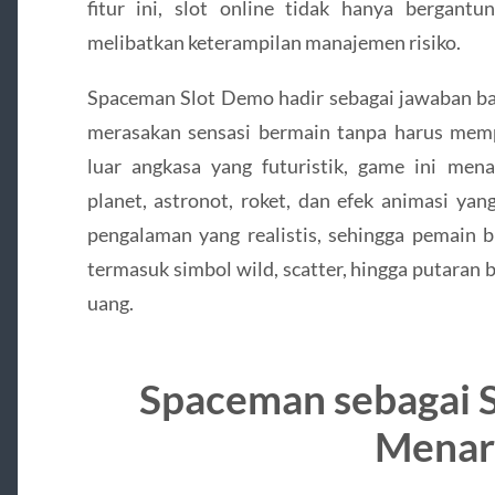
fitur ini, slot online tidak hanya bergantu
melibatkan keterampilan manajemen risiko.
Spaceman Slot Demo hadir sebagai jawaban bagi
merasakan sensasi bermain tanpa harus mem
luar angkasa yang futuristik, game ini mena
planet, astronot, roket, dan efek animasi y
pengalaman yang realistis, sehingga pemain 
termasuk simbol wild, scatter, hingga putaran 
uang.
Spaceman sebagai S
Menar