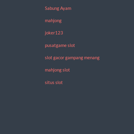
Sabung Ayam
mahjong
joker123
pusatgame slot
slot gacor gampang menang
mahjong slot
situs slot