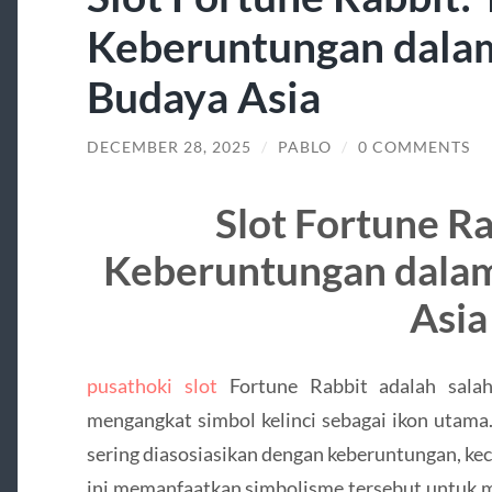
Keberuntungan dala
Budaya Asia
DECEMBER 28, 2025
/
PABLO
/
0 COMMENTS
Slot Fortune R
Keberuntungan dalam
Asia
pusathoki slot
Fortune Rabbit adalah salah
mengangkat simbol kelinci sebagai ikon utama.
sering diasosiasikan dengan keberuntungan, k
ini memanfaatkan simbolisme tersebut untuk 