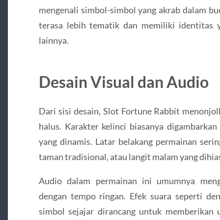
mengenali simbol-simbol yang akrab dalam bu
terasa lebih tematik dan memiliki identitas 
lainnya.
Desain Visual dan Audio
Dari sisi desain, Slot Fortune Rabbit menonjo
halus. Karakter kelinci biasanya digambarka
yang dinamis. Latar belakang permainan serin
taman tradisional, atau langit malam yang dihia
Audio dalam permainan ini umumnya mengg
dengan tempo ringan. Efek suara seperti den
simbol sejajar dirancang untuk memberikan u