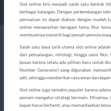
Slot online kini menjadi salah satu bentuk hi
berbagai kalangan. Dengan perkembangan tekno
permainan ini dapat diakses dengan mudah tan
online menawarkan beragam tema, fitur bon
membuatnya menarik bagi pemain pemula mau
Salah satu daya tarik utama slot online adalah
dari petualangan, mitologi, hingga sains fiks
bosan karena selalu ada pilihan baru untuk di
Number Generator) yang digunakan memastika
adil, sehingga memberikan rasa aman dan kepe
Slot online juga semakin populer karena adany
pemain mengatur strategi bermain. Misalnya,
kapan harus berhenti, atau memanfaatkan bonus