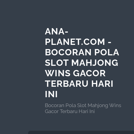
ANA-
PLANET.COM -
BOCORAN POLA
SLOT MAHJONG
WINS GACOR
TERBARU HARI
INI
Bocoran Pola Slot Mahjong Wins
Gacor Terbaru Hari Ini